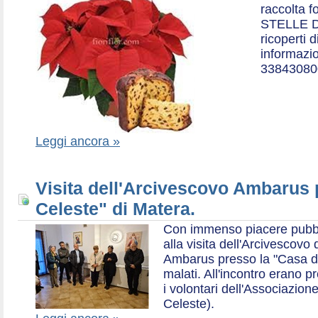
raccolta f
STELLE D
ricoperti 
informazio
33843080
Leggi ancora »
Visita dell'Arcivescovo Ambarus 
Celeste" di Matera.
Con immenso piacere pubblich
alla visita dell'Arcivescov
Ambarus presso la "Casa di 
malati. All'incontro erano p
i volontari dell'Associazio
Celeste).