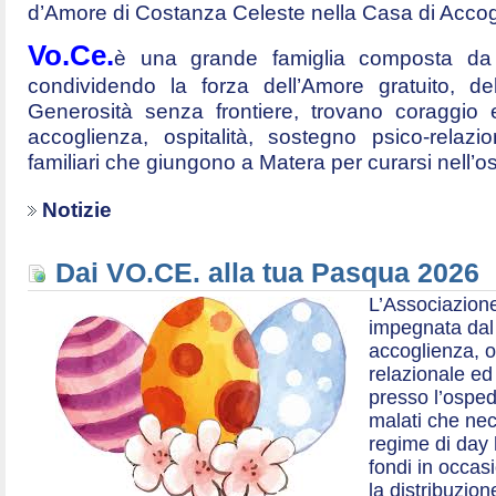
d’Amore di Costanza Celeste nella Casa di Accog
Vo.Ce.
è una grande famiglia composta da t
condividendo la forza dell’Amore gratuito, d
Generosità senza frontiere, trovano coraggio 
accoglienza, ospitalità, sostegno psico-relazio
familiari che giungono a Matera per curarsi nell’
Notizie
Dai VO.CE. alla tua Pasqua 2026
L’Associazione
impegnata dal 2
accoglienza, o
relazionale ed a
presso l’ospe
malati che nec
regime di day 
fondi in occas
la distribuzion