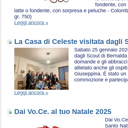
fondente, con 
latte o fondente, con sorpresa e peluche - Colombe 
gr. 750)
Leggi ancora »
La Casa di Celeste visitata dagli
Sabato 25 gennaio 2026,
dagli Scout di Bernalda 1:
domande e gli abbracci 
allietato anche gli ospit
Giuseppina. È stato un
commozione e partecip
Leggi ancora »
Dai Vo.Ce. al tuo Natale 2025
Dai Vo.Ce
Santo Nat