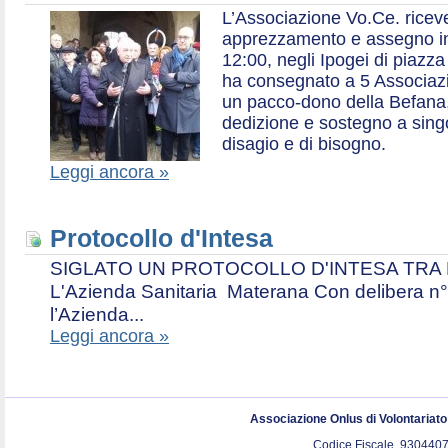
L’Associazione Vo.Ce. ricev
apprezzamento e assegno in 
12:00, negli Ipogei di piazza
ha consegnato a 5 Associazio
un pacco-dono della Befana,
dedizione e sostegno a singol
disagio e di bisogno.
Leggi ancora »
Protocollo d'Intesa
SIGLATO UN PROTOCOLLO D'INTESA TRA L’A
L'Azienda Sanitaria Materana Con delibera n° 
l’Azienda...
Leggi ancora »
Associazione Onlus di Volontariat
Codice Fiscale. 9304407