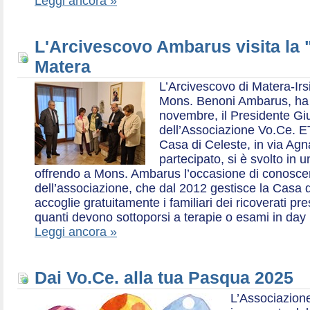
Leggi ancora »
L'Arcivescovo Ambarus visita la 
Matera
L’Arcivescovo di Matera-Irs
Mons. Benoni Ambarus, ha i
novembre, il Presidente Gius
dell’Associazione Vo.Ce. E
Casa di Celeste, in via Agn
partecipato, si è svolto in 
offrendo a Mons. Ambarus l’occasione di conoscere 
dell’associazione, che dal 2012 gestisce la Casa d
accoglie gratuitamente i familiari dei ricoverati p
quanti devono sottoporsi a terapie o esami in day 
Leggi ancora »
Dai Vo.Ce. alla tua Pasqua 2025
L’Associazione