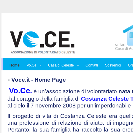
Home
Vo.Ce
Casa di Celeste
Contatti
Sostienici
Gra
Voce.it - Home Page
Vo.Ce.
è un’associazione di volontariato
nata 
dal coraggio della famiglia di
Costanza Celeste Tr
al cielo il 7 novembre 2008 per un’imperdonabile
Il progetto di vita di Costanza Celeste era quello 
una professione di relazione di aiuto, di impegna
Pertanto, la sua famiglia ha raccolto la sua ered