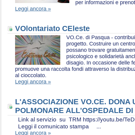
per informazioni e prenot
Leggi ancora »
VOlontariato CEleste
VO.Ce. di Pasqua - contribui
progetto. Costruire un centr
possano trovare gratuitamen
psicologico e solidarietà an
disagio. In occasione delle f
promuove una raccolta fondi attraverso la distri
al cioccolato.
Leggi ancora »
L'ASSOCIAZIONE VO.CE. DONA
POLMONARE ALL'OSPEDALE DI
Link al servizio su TRM https://youtu.be
Leggi il comunicato stampa ...
Leggi ancora »