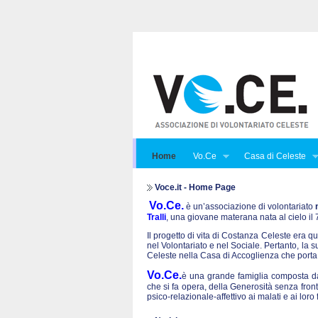
Home
Vo.Ce
Casa di Celeste
Voce.it - Home Page
Vo.Ce.
è un’associazione di volontariato
Tralli
, una giovane materana nata al cielo i
Il progetto di vita di Costanza Celeste era qu
nel Volontariato e nel Sociale. Pertanto, la 
Celeste nella Casa di Accoglienza che porta
Vo.Ce.
è una grande famiglia composta da 
che si fa opera, della Generosità senza front
psico-relazionale-affettivo ai malati e ai lo