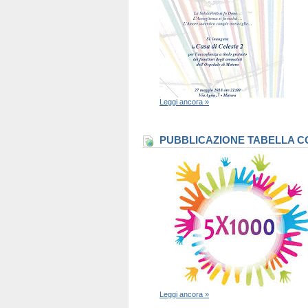
Leggi ancora »
PUBBLICAZIONE TABELLA CO
Leggi ancora »