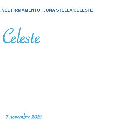
A NEL FIRMAMENTO ... UNA STELLA CELESTE