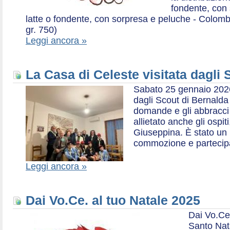
fondente, con 
latte o fondente, con sorpresa e peluche - Colombe 
gr. 750)
Leggi ancora »
La Casa di Celeste visitata dagli
Sabato 25 gennaio 2026,
dagli Scout di Bernalda 1:
domande e gli abbracci 
allietato anche gli ospit
Giuseppina. È stato un
commozione e partecip
Leggi ancora »
Dai Vo.Ce. al tuo Natale 2025
Dai Vo.Ce
Santo Nat