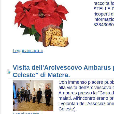
raccolta f
STELLE D
ricoperti 
informazio
33843080
Leggi ancora »
Visita dell'Arcivescovo Ambarus 
Celeste" di Matera.
Con immenso piacere pubblich
alla visita dell'Arcivescov
Ambarus presso la "Casa di 
malati. All'incontro erano p
i volontari dell'Associazio
Celeste).