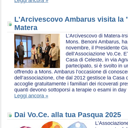
Leggi ancora »
L'Arcivescovo Ambarus visita la 
Matera
L’Arcivescovo di Matera-Irs
Mons. Benoni Ambarus, ha i
novembre, il Presidente Gius
dell’Associazione Vo.Ce. E
Casa di Celeste, in via Agn
partecipato, si è svolto in 
offrendo a Mons. Ambarus l’occasione di conoscere 
dell’associazione, che dal 2012 gestisce la Casa d
accoglie gratuitamente i familiari dei ricoverati p
quanti devono sottoporsi a terapie o esami in day 
Leggi ancora »
Dai Vo.Ce. alla tua Pasqua 2025
L’Associazione