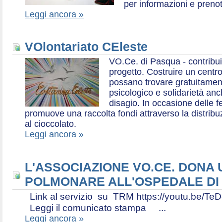
per informazioni e prenot
Leggi ancora »
VOlontariato CEleste
VO.Ce. di Pasqua - contribui
progetto. Costruire un centr
possano trovare gratuitamen
psicologico e solidarietà an
disagio. In occasione delle f
promuove una raccolta fondi attraverso la distri
al cioccolato.
Leggi ancora »
L'ASSOCIAZIONE VO.CE. DONA
POLMONARE ALL'OSPEDALE DI
Link al servizio su TRM https://youtu.be
Leggi il comunicato stampa ...
Leggi ancora »