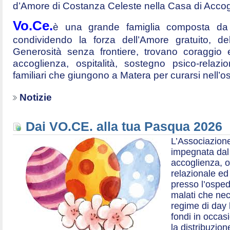
d’Amore di Costanza Celeste nella Casa di Accog
Vo.Ce.
è una grande famiglia composta da t
condividendo la forza dell’Amore gratuito, d
Generosità senza frontiere, trovano coraggio 
accoglienza, ospitalità, sostegno psico-relazio
familiari che giungono a Matera per curarsi nell’
Notizie
Dai VO.CE. alla tua Pasqua 2026
L’Associazione
impegnata dal 2
accoglienza, o
relazionale ed a
presso l’ospe
malati che nec
regime di day 
fondi in occas
la distribuzion