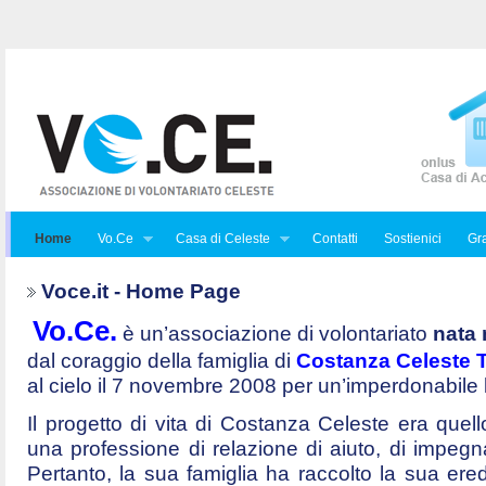
Home
Vo.Ce
Casa di Celeste
Contatti
Sostienici
Gra
Voce.it - Home Page
Vo.Ce.
è un’associazione di volontariato
nata 
dal coraggio della famiglia di
Costanza Celeste Tr
al cielo il 7 novembre 2008 per un’imperdonabile
Il progetto di vita di Costanza Celeste era quello 
una professione di relazione di aiuto, di impegna
Pertanto, la sua famiglia ha raccolto la sua ered