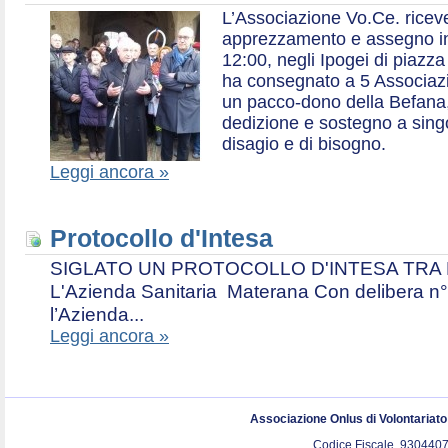
L’Associazione Vo.Ce. ricev
apprezzamento e assegno in 
12:00, negli Ipogei di piazza
ha consegnato a 5 Associazio
un pacco-dono della Befana,
dedizione e sostegno a singol
disagio e di bisogno.
Leggi ancora »
Protocollo d'Intesa
SIGLATO UN PROTOCOLLO D'INTESA TRA L’A
L'Azienda Sanitaria Materana Con delibera n° 
l’Azienda...
Leggi ancora »
Associazione Onlus di Volontariat
Codice Fiscale. 9304407