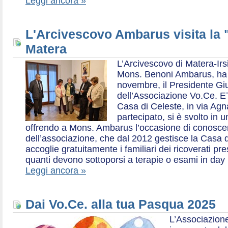
Leggi ancora »
L'Arcivescovo Ambarus visita la 
Matera
L’Arcivescovo di Matera-Irs
Mons. Benoni Ambarus, ha i
novembre, il Presidente Gius
dell’Associazione Vo.Ce. E
Casa di Celeste, in via Agn
partecipato, si è svolto in 
offrendo a Mons. Ambarus l’occasione di conoscere 
dell’associazione, che dal 2012 gestisce la Casa d
accoglie gratuitamente i familiari dei ricoverati p
quanti devono sottoporsi a terapie o esami in day 
Leggi ancora »
Dai Vo.Ce. alla tua Pasqua 2025
L’Associazione