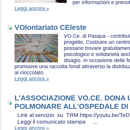
per informazioni e prenot
Leggi ancora »
VOlontariato CEleste
VO.Ce. di Pasqua - contribui
progetto. Costruire un centr
possano trovare gratuitamen
psicologico e solidarietà an
disagio. In occasione delle f
promuove una raccolta fondi attraverso la distri
al cioccolato.
Leggi ancora »
L'ASSOCIAZIONE VO.CE. DONA
POLMONARE ALL'OSPEDALE DI
Link al servizio su TRM https://youtu.be
Leggi il comunicato stampa ...
Leggi ancora »