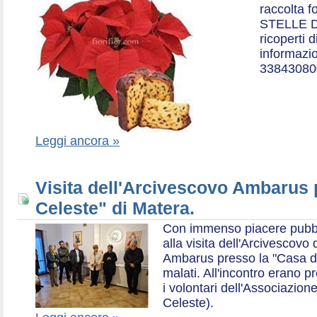
raccolta f
STELLE D
ricoperti 
informazio
33843080
Leggi ancora »
Visita dell'Arcivescovo Ambarus 
Celeste" di Matera.
Con immenso piacere pubblich
alla visita dell'Arcivescov
Ambarus presso la "Casa di 
malati. All'incontro erano p
i volontari dell'Associazio
Celeste).