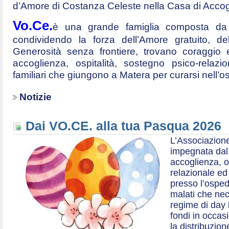
d’Amore di Costanza Celeste nella Casa di Accog
Vo.Ce.
è una grande famiglia composta da t
condividendo la forza dell’Amore gratuito, d
Generosità senza frontiere, trovano coraggio 
accoglienza, ospitalità, sostegno psico-relazio
familiari che giungono a Matera per curarsi nell’
Notizie
Dai VO.CE. alla tua Pasqua 2026
L’Associazione
impegnata dal 2
accoglienza, o
relazionale ed a
presso l’ospe
malati che nec
regime di day 
fondi in occas
la distribuzion