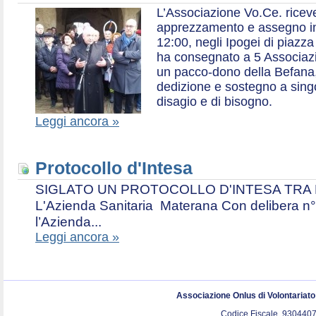
L’Associazione Vo.Ce. ricev
apprezzamento e assegno in 
12:00, negli Ipogei di piazza
ha consegnato a 5 Associazio
un pacco-dono della Befana,
dedizione e sostegno a singol
disagio e di bisogno.
Leggi ancora »
Protocollo d'Intesa
SIGLATO UN PROTOCOLLO D'INTESA TRA L’A
L'Azienda Sanitaria Materana Con delibera n° 
l’Azienda...
Leggi ancora »
Associazione Onlus di Volontariat
Codice Fiscale. 9304407