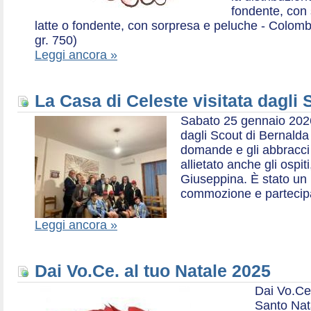
fondente, con 
latte o fondente, con sorpresa e peluche - Colombe 
gr. 750)
Leggi ancora »
La Casa di Celeste visitata dagli
Sabato 25 gennaio 2026,
dagli Scout di Bernalda 1:
domande e gli abbracci 
allietato anche gli ospit
Giuseppina. È stato un
commozione e partecip
Leggi ancora »
Dai Vo.Ce. al tuo Natale 2025
Dai Vo.Ce
Santo Nat