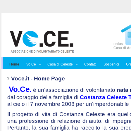
Home
Vo.Ce
Casa di Celeste
Contatti
Sostienici
Gra
Voce.it - Home Page
Vo.Ce.
è un’associazione di volontariato
nata 
dal coraggio della famiglia di
Costanza Celeste Tr
al cielo il 7 novembre 2008 per un’imperdonabile
Il progetto di vita di Costanza Celeste era quello 
una professione di relazione di aiuto, di impegna
Pertanto, la sua famiglia ha raccolto la sua ered