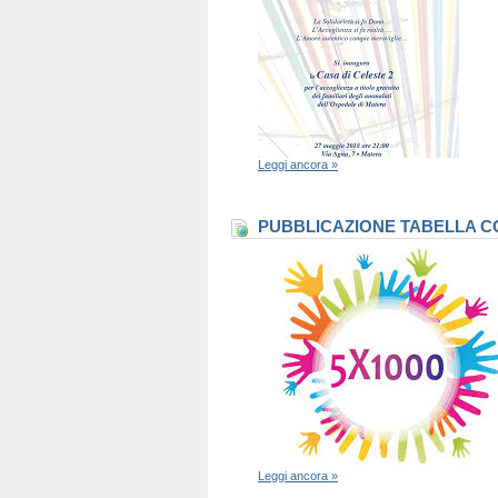
Leggi ancora »
PUBBLICAZIONE TABELLA CO
Leggi ancora »