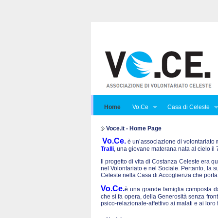
Home
Vo.Ce
Casa di Celeste
Voce.it - Home Page
Vo.Ce.
è un’associazione di volontariato
Tralli
, una giovane materana nata al cielo i
Il progetto di vita di Costanza Celeste era qu
nel Volontariato e nel Sociale. Pertanto, la 
Celeste nella Casa di Accoglienza che porta
Vo.Ce.
è una grande famiglia composta da 
che si fa opera, della Generosità senza front
psico-relazionale-affettivo ai malati e ai lo