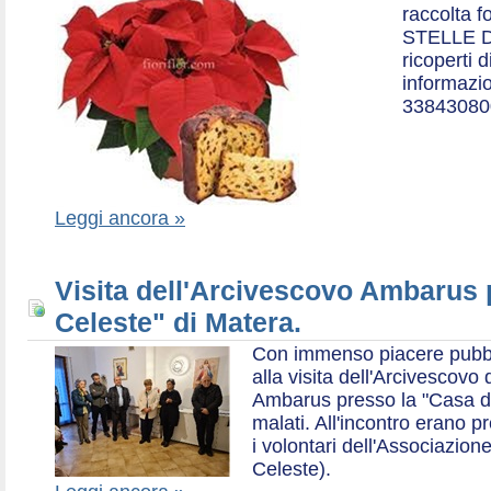
raccolta f
STELLE D
ricoperti 
informazio
33843080
Leggi ancora »
Visita dell'Arcivescovo Ambarus 
Celeste" di Matera.
Con immenso piacere pubblich
alla visita dell'Arcivescov
Ambarus presso la "Casa di 
malati. All'incontro erano p
i volontari dell'Associazio
Celeste).