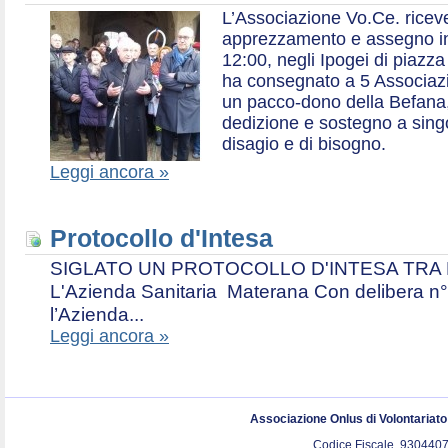
L’Associazione Vo.Ce. ricev
apprezzamento e assegno in 
12:00, negli Ipogei di piazza
ha consegnato a 5 Associazio
un pacco-dono della Befana,
dedizione e sostegno a singol
disagio e di bisogno.
Leggi ancora »
Protocollo d'Intesa
SIGLATO UN PROTOCOLLO D'INTESA TRA L’A
L'Azienda Sanitaria Materana Con delibera n° 
l’Azienda...
Leggi ancora »
Associazione Onlus di Volontariat
Codice Fiscale. 9304407