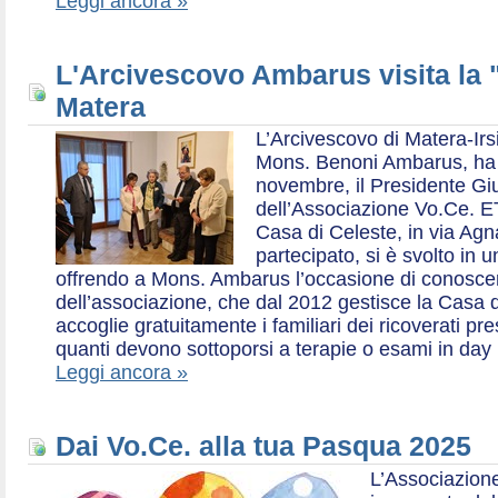
Leggi ancora »
L'Arcivescovo Ambarus visita la 
Matera
L’Arcivescovo di Matera-Irs
Mons. Benoni Ambarus, ha i
novembre, il Presidente Gius
dell’Associazione Vo.Ce. E
Casa di Celeste, in via Agn
partecipato, si è svolto in 
offrendo a Mons. Ambarus l’occasione di conoscere 
dell’associazione, che dal 2012 gestisce la Casa d
accoglie gratuitamente i familiari dei ricoverati p
quanti devono sottoporsi a terapie o esami in day 
Leggi ancora »
Dai Vo.Ce. alla tua Pasqua 2025
L’Associazione