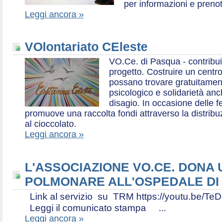
per informazioni e prenot
Leggi ancora »
VOlontariato CEleste
VO.Ce. di Pasqua - contribui
progetto. Costruire un centr
possano trovare gratuitamen
psicologico e solidarietà an
disagio. In occasione delle f
promuove una raccolta fondi attraverso la distri
al cioccolato.
Leggi ancora »
L'ASSOCIAZIONE VO.CE. DONA
POLMONARE ALL'OSPEDALE DI
Link al servizio su TRM https://youtu.be
Leggi il comunicato stampa ...
Leggi ancora »