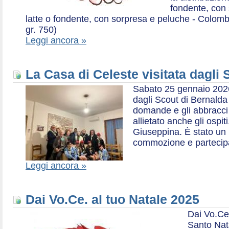
fondente, con 
latte o fondente, con sorpresa e peluche - Colombe 
gr. 750)
Leggi ancora »
La Casa di Celeste visitata dagli
Sabato 25 gennaio 2026,
dagli Scout di Bernalda 1:
domande e gli abbracci 
allietato anche gli ospit
Giuseppina. È stato un
commozione e partecip
Leggi ancora »
Dai Vo.Ce. al tuo Natale 2025
Dai Vo.Ce
Santo Nat