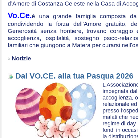
d’Amore di Costanza Celeste nella Casa di Accog
Vo.Ce.
è una grande famiglia composta da t
condividendo la forza dell’Amore gratuito, d
Generosità senza frontiere, trovano coraggio 
accoglienza, ospitalità, sostegno psico-relazio
familiari che giungono a Matera per curarsi nell’
Notizie
Dai VO.CE. alla tua Pasqua 2026
L’Associazione
impegnata dal 2
accoglienza, o
relazionale ed a
presso l’ospe
malati che nec
regime di day 
fondi in occas
la distribuzion