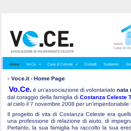
Home
Vo.Ce
Casa di Celeste
Contatti
Sostienici
Gra
Voce.it - Home Page
Vo.Ce.
è un’associazione di volontariato
nata 
dal coraggio della famiglia di
Costanza Celeste Tr
al cielo il 7 novembre 2008 per un’imperdonabile
Il progetto di vita di Costanza Celeste era quello 
una professione di relazione di aiuto, di impegna
Pertanto, la sua famiglia ha raccolto la sua ered