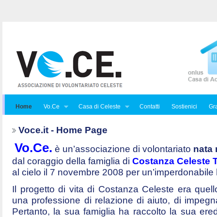
Home
Vo.Ce
Casa di Celeste
Contatti
Sostienici
Gra
Voce.it - Home Page
Vo.Ce.
è un’associazione di volontariato
nata 
dal coraggio della famiglia di
Costanza Celeste Tr
al cielo il 7 novembre 2008 per un’imperdonabile
Il progetto di vita di Costanza Celeste era quello 
una professione di relazione di aiuto, di impegna
Pertanto, la sua famiglia ha raccolto la sua ered