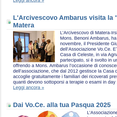
Leggi ancora »
L'Arcivescovo Ambarus visita la 
Matera
L’Arcivescovo di Matera-Irs
Mons. Benoni Ambarus, ha i
novembre, il Presidente Gius
dell’Associazione Vo.Ce. E
Casa di Celeste, in via Agn
partecipato, si è svolto in 
offrendo a Mons. Ambarus l’occasione di conoscere 
dell’associazione, che dal 2012 gestisce la Casa d
accoglie gratuitamente i familiari dei ricoverati p
quanti devono sottoporsi a terapie o esami in day 
Leggi ancora »
Dai Vo.Ce. alla tua Pasqua 2025
L’Associazione