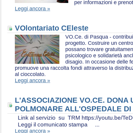
per informazioni e prenot
Leggi ancora »
VOlontariato CEleste
VO.Ce. di Pasqua - contribui
progetto. Costruire un centr
possano trovare gratuitamen
psicologico e solidarietà an
disagio. In occasione delle f
promuove una raccolta fondi attraverso la distri
al cioccolato.
Leggi ancora »
L'ASSOCIAZIONE VO.CE. DONA
POLMONARE ALL'OSPEDALE DI
Link al servizio su TRM https://youtu.be
Leggi il comunicato stampa ...
Leggi ancora »