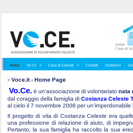
Home
Vo.Ce
Casa di Celeste
Contatti
Sostienici
Gra
Voce.it - Home Page
Vo.Ce.
è un’associazione di volontariato
nata 
dal coraggio della famiglia di
Costanza Celeste Tr
al cielo il 7 novembre 2008 per un’imperdonabile
Il progetto di vita di Costanza Celeste era quello 
una professione di relazione di aiuto, di impegna
Pertanto, la sua famiglia ha raccolto la sua ered