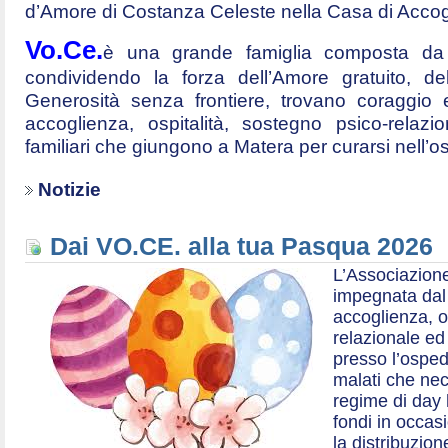
d’Amore di Costanza Celeste nella Casa di Accog
Vo.Ce.
è una grande famiglia composta da t
condividendo la forza dell’Amore gratuito, d
Generosità senza frontiere, trovano coraggio 
accoglienza, ospitalità, sostegno psico-relazio
familiari che giungono a Matera per curarsi nell’
Notizie
Dai VO.CE. alla tua Pasqua 2026
L’Associazione
impegnata dal 2
accoglienza, o
relazionale ed a
presso l’ospe
malati che nec
regime di day 
fondi in occas
la distribuzion