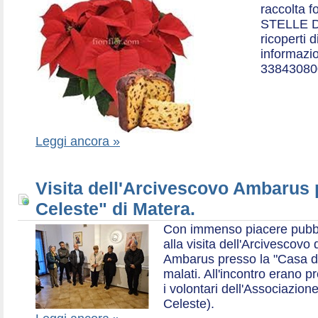
raccolta f
STELLE D
ricoperti 
informazio
33843080
Leggi ancora »
Visita dell'Arcivescovo Ambarus 
Celeste" di Matera.
Con immenso piacere pubblich
alla visita dell'Arcivescov
Ambarus presso la "Casa di 
malati. All'incontro erano p
i volontari dell'Associazio
Celeste).