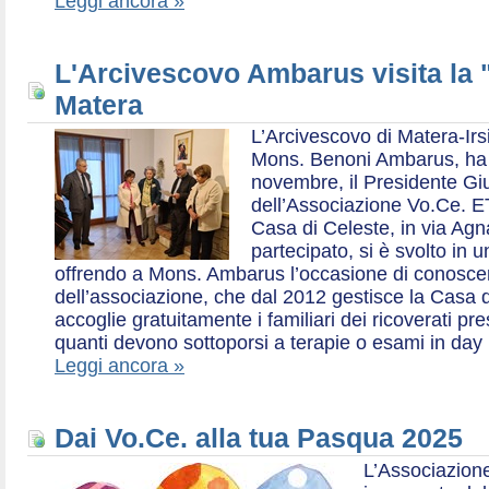
Leggi ancora »
L'Arcivescovo Ambarus visita la 
Matera
L’Arcivescovo di Matera-Irs
Mons. Benoni Ambarus, ha i
novembre, il Presidente Gius
dell’Associazione Vo.Ce. E
Casa di Celeste, in via Agn
partecipato, si è svolto in 
offrendo a Mons. Ambarus l’occasione di conoscere 
dell’associazione, che dal 2012 gestisce la Casa d
accoglie gratuitamente i familiari dei ricoverati p
quanti devono sottoporsi a terapie o esami in day 
Leggi ancora »
Dai Vo.Ce. alla tua Pasqua 2025
L’Associazione