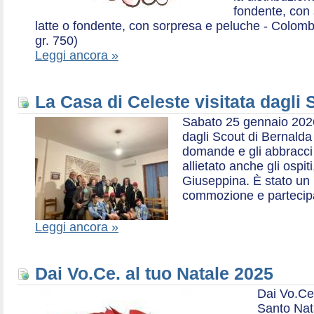
fondente, con 
latte o fondente, con sorpresa e peluche - Colombe 
gr. 750)
Leggi ancora »
La Casa di Celeste visitata dagli
Sabato 25 gennaio 2026,
dagli Scout di Bernalda 1:
domande e gli abbracci 
allietato anche gli ospit
Giuseppina. È stato un
commozione e partecip
Leggi ancora »
Dai Vo.Ce. al tuo Natale 2025
Dai Vo.Ce
Santo Nat