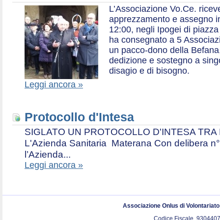
L’Associazione Vo.Ce. ricev
apprezzamento e assegno in 
12:00, negli Ipogei di piazza
ha consegnato a 5 Associazio
un pacco-dono della Befana,
dedizione e sostegno a singol
disagio e di bisogno.
Leggi ancora »
Protocollo d'Intesa
SIGLATO UN PROTOCOLLO D'INTESA TRA L’A
L'Azienda Sanitaria Materana Con delibera n° 
l’Azienda...
Leggi ancora »
Associazione Onlus di Volontariat
Codice Fiscale. 9304407