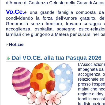
d’Amore di Costanza Celeste nella Casa di Accog
Vo.Ce.
è una grande famiglia composta da t
condividendo la forza dell’Amore gratuito, d
Generosità senza frontiere, trovano coraggio 
accoglienza, ospitalità, sostegno psico-relazio
familiari che giungono a Matera per curarsi nell’
Notizie
Dai VO.CE. alla tua Pasqua 2026
L’Associazione
impegnata dal 2
accoglienza, o
relazionale ed a
presso l’ospe
malati che nec
regime di day 
fondi in occas
la distribuzion