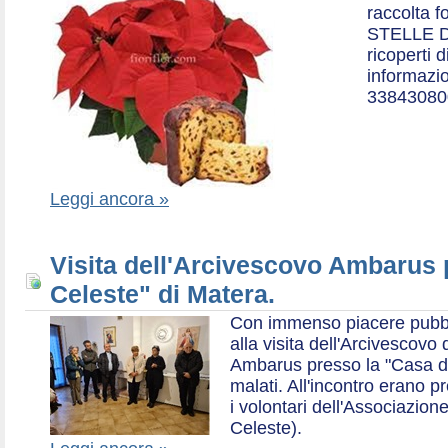
raccolta f
STELLE D
ricoperti 
informazio
33843080
Leggi ancora »
Visita dell'Arcivescovo Ambarus 
Celeste" di Matera.
Con immenso piacere pubblich
alla visita dell'Arcivescov
Ambarus presso la "Casa di 
malati. All'incontro erano p
i volontari dell'Associazio
Celeste).