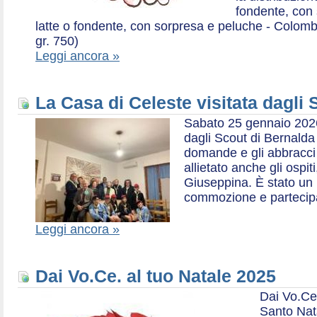
fondente, con 
latte o fondente, con sorpresa e peluche - Colombe 
gr. 750)
Leggi ancora »
La Casa di Celeste visitata dagli
Sabato 25 gennaio 2026,
dagli Scout di Bernalda 1:
domande e gli abbracci 
allietato anche gli ospit
Giuseppina. È stato un
commozione e partecip
Leggi ancora »
Dai Vo.Ce. al tuo Natale 2025
Dai Vo.Ce
Santo Nat