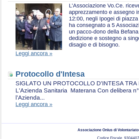
L’Associazione Vo.Ce. ricev
apprezzamento e assegno in 
12:00, negli Ipogei di piazza
ha consegnato a 5 Associazio
un pacco-dono della Befana,
dedizione e sostegno a singol
disagio e di bisogno.
Leggi ancora »
Protocollo d'Intesa
SIGLATO UN PROTOCOLLO D'INTESA TRA L’A
L'Azienda Sanitaria Materana Con delibera n° 
l’Azienda...
Leggi ancora »
Associazione Onlus di Volontariat
Codice Fiscale. 9304407