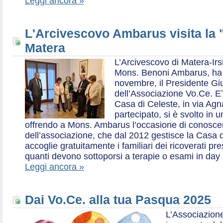
Leggi ancora »
L'Arcivescovo Ambarus visita la 
Matera
L’Arcivescovo di Matera-Irs
Mons. Benoni Ambarus, ha i
novembre, il Presidente Gius
dell’Associazione Vo.Ce. E
Casa di Celeste, in via Agn
partecipato, si è svolto in 
offrendo a Mons. Ambarus l’occasione di conoscere 
dell’associazione, che dal 2012 gestisce la Casa d
accoglie gratuitamente i familiari dei ricoverati p
quanti devono sottoporsi a terapie o esami in day 
Leggi ancora »
Dai Vo.Ce. alla tua Pasqua 2025
L’Associazione