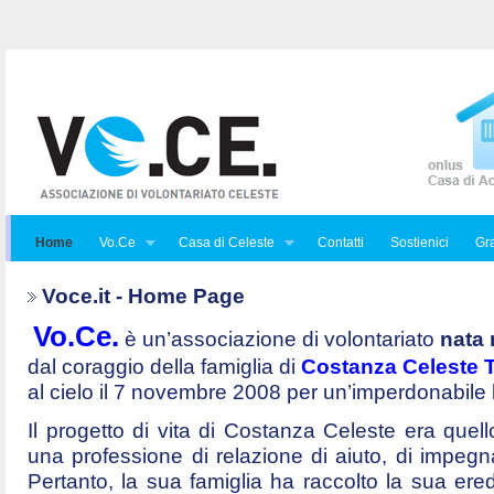
Home
Vo.Ce
Casa di Celeste
Contatti
Sostienici
Gra
Voce.it - Home Page
Vo.Ce.
è un’associazione di volontariato
nata 
dal coraggio della famiglia di
Costanza Celeste Tr
al cielo il 7 novembre 2008 per un’imperdonabile
Il progetto di vita di Costanza Celeste era quello 
una professione di relazione di aiuto, di impegna
Pertanto, la sua famiglia ha raccolto la sua ered