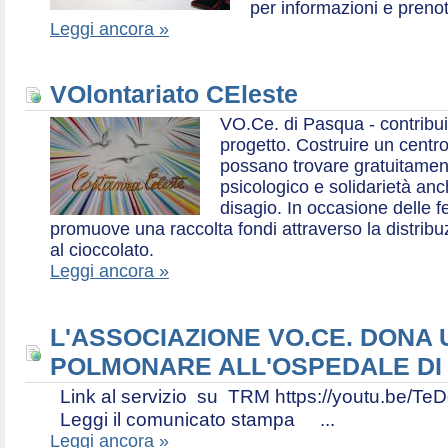
per informazioni e prenot
Leggi ancora »
VOlontariato CEleste
VO.Ce. di Pasqua - contribui
progetto. Costruire un centr
possano trovare gratuitamen
psicologico e solidarietà an
disagio. In occasione delle f
promuove una raccolta fondi attraverso la distri
al cioccolato.
Leggi ancora »
L'ASSOCIAZIONE VO.CE. DONA
POLMONARE ALL'OSPEDALE DI
Link al servizio su TRM https://youtu.be
Leggi il comunicato stampa ...
Leggi ancora »