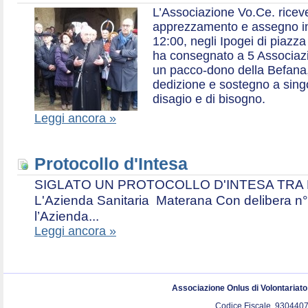
L’Associazione Vo.Ce. ricev
apprezzamento e assegno in 
12:00, negli Ipogei di piazza
ha consegnato a 5 Associazio
un pacco-dono della Befana,
dedizione e sostegno a singol
disagio e di bisogno.
Leggi ancora »
Protocollo d'Intesa
SIGLATO UN PROTOCOLLO D'INTESA TRA L’A
L'Azienda Sanitaria Materana Con delibera n° 
l’Azienda...
Leggi ancora »
Associazione Onlus di Volontariat
Codice Fiscale. 9304407