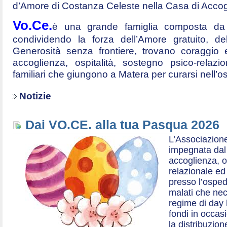
d’Amore di Costanza Celeste nella Casa di Accog
Vo.Ce.
è una grande famiglia composta da t
condividendo la forza dell’Amore gratuito, d
Generosità senza frontiere, trovano coraggio 
accoglienza, ospitalità, sostegno psico-relazio
familiari che giungono a Matera per curarsi nell’
Notizie
Dai VO.CE. alla tua Pasqua 2026
L’Associazione
impegnata dal 2
accoglienza, o
relazionale ed a
presso l’ospe
malati che nec
regime di day 
fondi in occas
la distribuzion