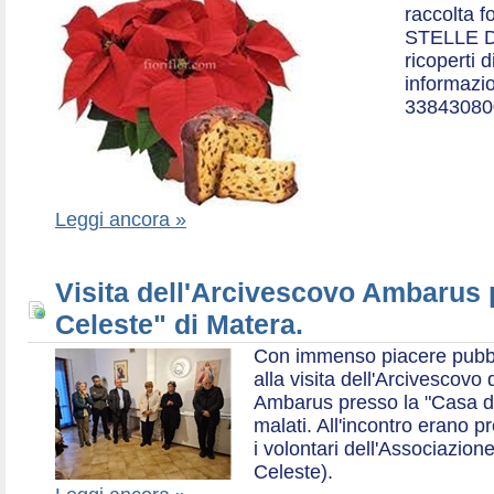
raccolta f
STELLE D
ricoperti 
informazio
33843080
Leggi ancora »
Visita dell'Arcivescovo Ambarus 
Celeste" di Matera.
Con immenso piacere pubblich
alla visita dell'Arcivescov
Ambarus presso la "Casa di 
malati. All'incontro erano p
i volontari dell'Associazio
Celeste).