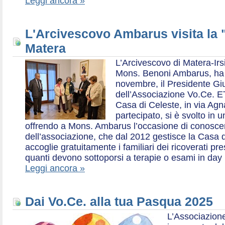
Leggi ancora »
L'Arcivescovo Ambarus visita la 
Matera
L’Arcivescovo di Matera-Irs
Mons. Benoni Ambarus, ha i
novembre, il Presidente Gius
dell’Associazione Vo.Ce. E
Casa di Celeste, in via Agn
partecipato, si è svolto in 
offrendo a Mons. Ambarus l’occasione di conoscere 
dell’associazione, che dal 2012 gestisce la Casa d
accoglie gratuitamente i familiari dei ricoverati p
quanti devono sottoporsi a terapie o esami in day 
Leggi ancora »
Dai Vo.Ce. alla tua Pasqua 2025
L’Associazione