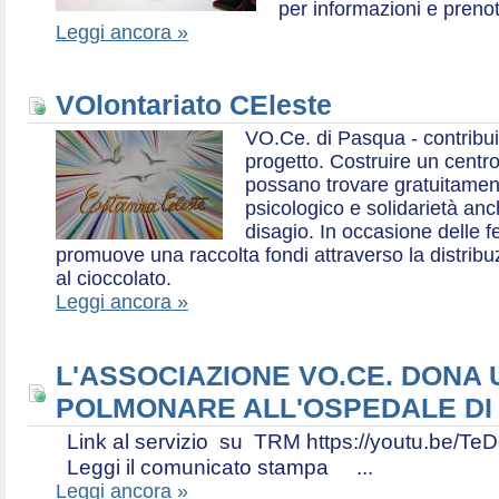
per informazioni e prenot
Leggi ancora »
VOlontariato CEleste
VO.Ce. di Pasqua - contribui
progetto. Costruire un centr
possano trovare gratuitamen
psicologico e solidarietà an
disagio. In occasione delle f
promuove una raccolta fondi attraverso la distri
al cioccolato.
Leggi ancora »
L'ASSOCIAZIONE VO.CE. DONA
POLMONARE ALL'OSPEDALE DI
Link al servizio su TRM https://youtu.be
Leggi il comunicato stampa ...
Leggi ancora »