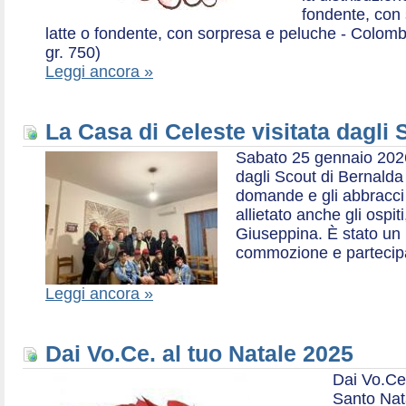
fondente, con 
latte o fondente, con sorpresa e peluche - Colombe 
gr. 750)
Leggi ancora »
La Casa di Celeste visitata dagli
Sabato 25 gennaio 2026,
dagli Scout di Bernalda 1:
domande e gli abbracci 
allietato anche gli ospit
Giuseppina. È stato un
commozione e partecip
Leggi ancora »
Dai Vo.Ce. al tuo Natale 2025
Dai Vo.Ce
Santo Nat