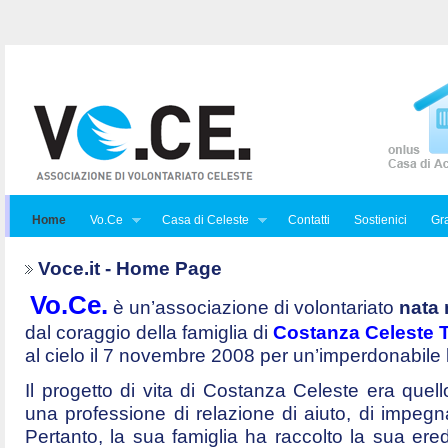
Home
Vo.Ce
Casa di Celeste
Contatti
Sostienici
Gra
Voce.it - Home Page
Vo.Ce.
è un’associazione di volontariato
nata 
dal coraggio della famiglia di
Costanza Celeste Tr
al cielo il 7 novembre 2008 per un’imperdonabile
Il progetto di vita di Costanza Celeste era quello 
una professione di relazione di aiuto, di impegna
Pertanto, la sua famiglia ha raccolto la sua ered