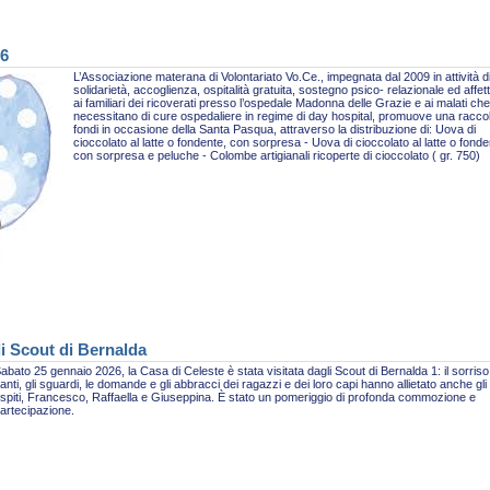
26
L’Associazione materana di Volontariato Vo.Ce., impegnata dal 2009 in attività d
solidarietà, accoglienza, ospitalità gratuita, sostegno psico- relazionale ed affet
ai familiari dei ricoverati presso l’ospedale Madonna delle Grazie e ai malati che
necessitano di cure ospedaliere in regime di day hospital, promuove una racco
fondi in occasione della Santa Pasqua, attraverso la distribuzione di: Uova di
cioccolato al latte o fondente, con sorpresa - Uova di cioccolato al latte o fonde
con sorpresa e peluche - Colombe artigianali ricoperte di cioccolato ( gr. 750)
li Scout di Bernalda
abato 25 gennaio 2026, la Casa di Celeste è stata visitata dagli Scout di Bernalda 1: il sorriso,
anti, gli sguardi, le domande e gli abbracci dei ragazzi e dei loro capi hanno allietato anche gli
spiti, Francesco, Raffaella e Giuseppina. È stato un pomeriggio di profonda commozione e
artecipazione.