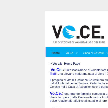
Home
Vo.Ce
Casa di Celeste
Voce.it - Home Page
Vo.Ce.
è un’associazione di volontariato
Tralli
, una giovane materana nata al cielo i
Il progetto di vita di Costanza Celeste era qu
nel Volontariato e nel Sociale. Pertanto, la 
Celeste nella Casa di Accoglienza che porta
Vo.Ce.
è una grande famiglia composta da 
che si fa opera, della Generosità senza front
psico-relazionale-affettivo ai malati e ai lo