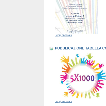
Leggi ancora »
PUBBLICAZIONE TABELLA CO
Leggi ancora »