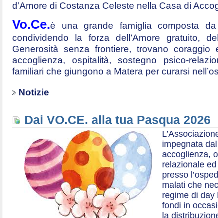
d’Amore di Costanza Celeste nella Casa di Accog
Vo.Ce.
è una grande famiglia composta da t
condividendo la forza dell’Amore gratuito, d
Generosità senza frontiere, trovano coraggio 
accoglienza, ospitalità, sostegno psico-relazio
familiari che giungono a Matera per curarsi nell’
Notizie
Dai VO.CE. alla tua Pasqua 2026
L’Associazione
impegnata dal 2
accoglienza, o
relazionale ed a
presso l’ospe
malati che nec
regime di day 
fondi in occas
la distribuzion