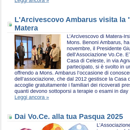
Leggi ancora »
L'Arcivescovo Ambarus visita la 
Matera
L’Arcivescovo di Matera-Irs
Mons. Benoni Ambarus, ha i
novembre, il Presidente Gius
dell’Associazione Vo.Ce. E
Casa di Celeste, in via Agn
partecipato, si è svolto in 
offrendo a Mons. Ambarus l’occasione di conoscere 
dell’associazione, che dal 2012 gestisce la Casa d
accoglie gratuitamente i familiari dei ricoverati p
quanti devono sottoporsi a terapie o esami in day 
Leggi ancora »
Dai Vo.Ce. alla tua Pasqua 2025
L’Associazione