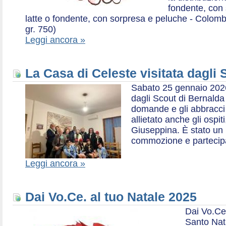
fondente, con 
latte o fondente, con sorpresa e peluche - Colombe 
gr. 750)
Leggi ancora »
La Casa di Celeste visitata dagli
Sabato 25 gennaio 2026,
dagli Scout di Bernalda 1:
domande e gli abbracci 
allietato anche gli ospit
Giuseppina. È stato un
commozione e partecip
Leggi ancora »
Dai Vo.Ce. al tuo Natale 2025
Dai Vo.Ce
Santo Nat