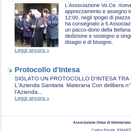
L’Associazione Vo.Ce. ricev
apprezzamento e assegno in 
12:00, negli Ipogei di piazza
ha consegnato a 5 Associazio
un pacco-dono della Befana,
dedizione e sostegno a singol
disagio e di bisogno.
Leggi ancora »
Protocollo d'Intesa
SIGLATO UN PROTOCOLLO D'INTESA TRA L’A
L'Azienda Sanitaria Materana Con delibera n° 
l’Azienda...
Leggi ancora »
Associazione Onlus di Volontariat
Codice Fiscale. 9304407