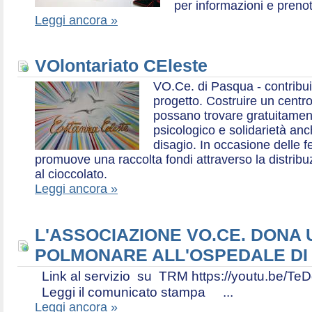
per informazioni e prenot
Leggi ancora »
VOlontariato CEleste
VO.Ce. di Pasqua - contribui
progetto. Costruire un centr
possano trovare gratuitamen
psicologico e solidarietà an
disagio. In occasione delle f
promuove una raccolta fondi attraverso la distri
al cioccolato.
Leggi ancora »
L'ASSOCIAZIONE VO.CE. DONA
POLMONARE ALL'OSPEDALE DI
Link al servizio su TRM https://youtu.be
Leggi il comunicato stampa ...
Leggi ancora »