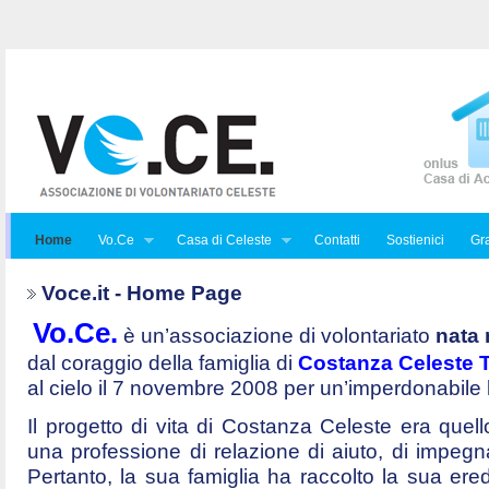
Home
Vo.Ce
Casa di Celeste
Contatti
Sostienici
Gra
Voce.it - Home Page
Vo.Ce.
è un’associazione di volontariato
nata 
dal coraggio della famiglia di
Costanza Celeste Tr
al cielo il 7 novembre 2008 per un’imperdonabile
Il progetto di vita di Costanza Celeste era quello 
una professione di relazione di aiuto, di impegna
Pertanto, la sua famiglia ha raccolto la sua ered