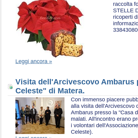
raccolta f
STELLE D
ricoperti 
informazio
33843080
Leggi ancora »
Visita dell'Arcivescovo Ambarus 
Celeste" di Matera.
Con immenso piacere pubblich
alla visita dell'Arcivescov
Ambarus presso la "Casa di 
malati. All'incontro erano p
i volontari dell'Associazio
Celeste).