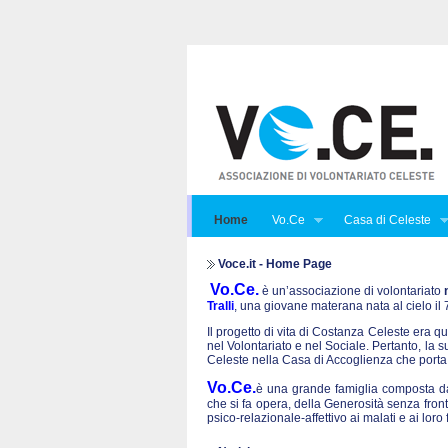
Home
Vo.Ce
Casa di Celeste
Voce.it - Home Page
Vo.Ce.
è un’associazione di volontariato
Tralli
, una giovane materana nata al cielo i
Il progetto di vita di Costanza Celeste era qu
nel Volontariato e nel Sociale. Pertanto, la 
Celeste nella Casa di Accoglienza che porta
Vo.Ce.
è una grande famiglia composta da 
che si fa opera, della Generosità senza front
psico-relazionale-affettivo ai malati e ai lo