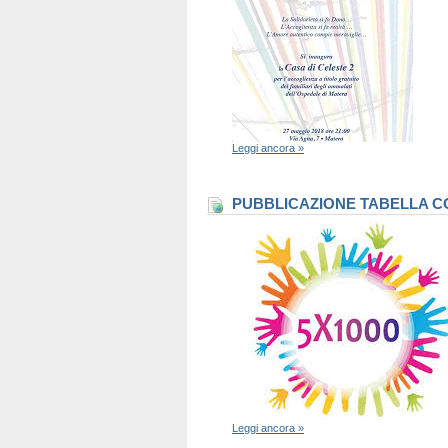
Leggi ancora »
PUBBLICAZIONE TABELLA CO
Leggi ancora »