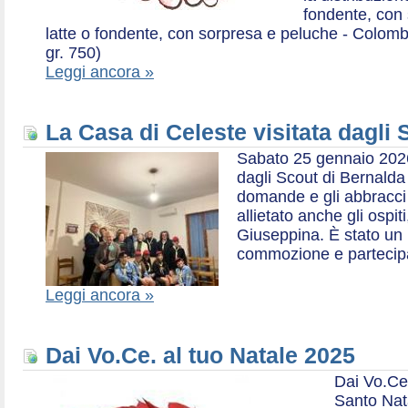
fondente, con 
latte o fondente, con sorpresa e peluche - Colombe 
gr. 750)
Leggi ancora »
La Casa di Celeste visitata dagli
Sabato 25 gennaio 2026,
dagli Scout di Bernalda 1:
domande e gli abbracci 
allietato anche gli ospit
Giuseppina. È stato un
commozione e partecip
Leggi ancora »
Dai Vo.Ce. al tuo Natale 2025
Dai Vo.Ce
Santo Nat