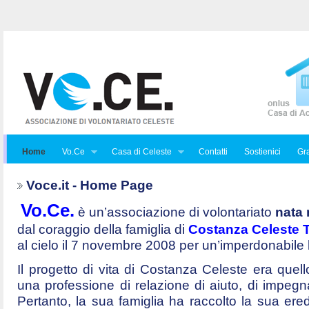
Home
Vo.Ce
Casa di Celeste
Contatti
Sostienici
Gra
Voce.it - Home Page
Vo.Ce.
è un’associazione di volontariato
nata 
dal coraggio della famiglia di
Costanza Celeste Tr
al cielo il 7 novembre 2008 per un’imperdonabile
Il progetto di vita di Costanza Celeste era quello 
una professione di relazione di aiuto, di impegna
Pertanto, la sua famiglia ha raccolto la sua ered