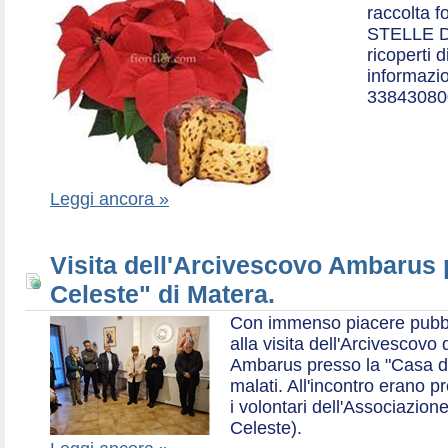
raccolta f
STELLE D
ricoperti 
informazio
33843080
Leggi ancora »
Visita dell'Arcivescovo Ambarus 
Celeste" di Matera.
Con immenso piacere pubblich
alla visita dell'Arcivescov
Ambarus presso la "Casa di 
malati. All'incontro erano p
i volontari dell'Associazio
Celeste).