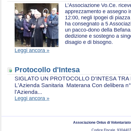
L’Associazione Vo.Ce. ricev
apprezzamento e assegno in 
12:00, negli Ipogei di piazza
ha consegnato a 5 Associazio
un pacco-dono della Befana,
dedizione e sostegno a singol
disagio e di bisogno.
Leggi ancora »
Protocollo d'Intesa
SIGLATO UN PROTOCOLLO D'INTESA TRA L’A
L'Azienda Sanitaria Materana Con delibera n° 
l’Azienda...
Leggi ancora »
Associazione Onlus di Volontariat
Codice Fiscale. 9304407