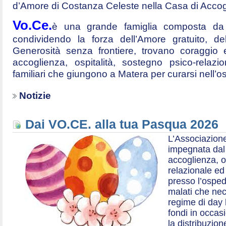
d’Amore di Costanza Celeste nella Casa di Accog
Vo.Ce.
è una grande famiglia composta da t
condividendo la forza dell’Amore gratuito, d
Generosità senza frontiere, trovano coraggio 
accoglienza, ospitalità, sostegno psico-relazio
familiari che giungono a Matera per curarsi nell’
Notizie
Dai VO.CE. alla tua Pasqua 2026
L’Associazione
impegnata dal 2
accoglienza, o
relazionale ed a
presso l’ospe
malati che nec
regime di day 
fondi in occas
la distribuzion