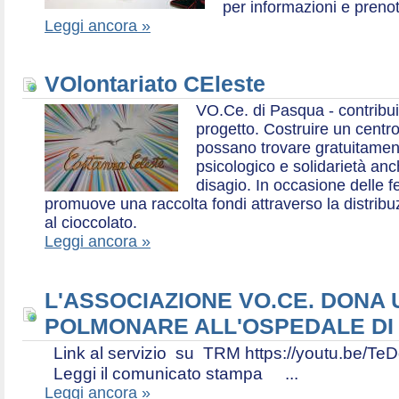
per informazioni e prenot
Leggi ancora »
VOlontariato CEleste
VO.Ce. di Pasqua - contribui
progetto. Costruire un centr
possano trovare gratuitamen
psicologico e solidarietà an
disagio. In occasione delle f
promuove una raccolta fondi attraverso la distri
al cioccolato.
Leggi ancora »
L'ASSOCIAZIONE VO.CE. DONA
POLMONARE ALL'OSPEDALE DI
Link al servizio su TRM https://youtu.be
Leggi il comunicato stampa ...
Leggi ancora »