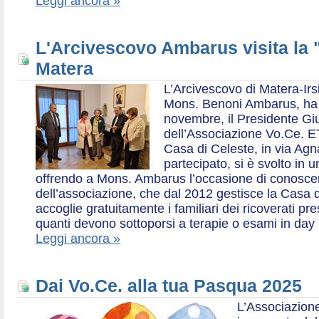
Leggi ancora »
L'Arcivescovo Ambarus visita la 
Matera
L’Arcivescovo di Matera-Irs
Mons. Benoni Ambarus, ha i
novembre, il Presidente Gius
dell’Associazione Vo.Ce. E
Casa di Celeste, in via Agn
partecipato, si è svolto in 
offrendo a Mons. Ambarus l’occasione di conoscere 
dell’associazione, che dal 2012 gestisce la Casa d
accoglie gratuitamente i familiari dei ricoverati p
quanti devono sottoporsi a terapie o esami in day 
Leggi ancora »
Dai Vo.Ce. alla tua Pasqua 2025
L’Associazione