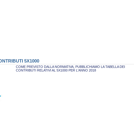
NTRIBUTI 5X1000
COME PREVISTO DALLA NORMATIVA, PUBBLICHIAMO LA TABELLA DEI
CONTRIBUTI RELATIVI AL 5X1000 PER L'ANNO 2018