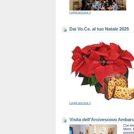
Leggi ancora »
Dai Vo.Ce. al tuo Natale 2025
Leggi ancora »
Visita dell'Arcivescovo Ambaru
Con imm
Mons. B
present