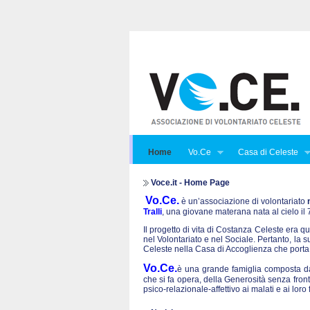
Home
Vo.Ce
Casa di Celeste
Voce.it - Home Page
Vo.Ce.
è un’associazione di volontariato
Tralli
, una giovane materana nata al cielo i
Il progetto di vita di Costanza Celeste era qu
nel Volontariato e nel Sociale. Pertanto, la 
Celeste nella Casa di Accoglienza che porta
Vo.Ce.
è una grande famiglia composta da 
che si fa opera, della Generosità senza front
psico-relazionale-affettivo ai malati e ai lo