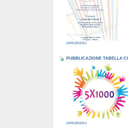
Leggi ancora »
PUBBLICAZIONE TABELLA CO
Leggi ancora »