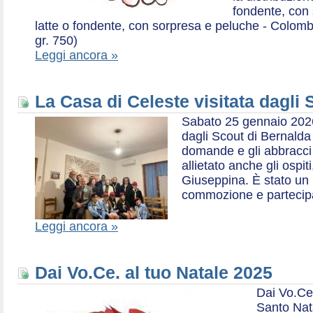
fondente, con 
latte o fondente, con sorpresa e peluche - Colombe 
gr. 750)
Leggi ancora »
La Casa di Celeste visitata dagli
Sabato 25 gennaio 2026,
dagli Scout di Bernalda 1:
domande e gli abbracci 
allietato anche gli ospit
Giuseppina. È stato un
commozione e partecip
Leggi ancora »
Dai Vo.Ce. al tuo Natale 2025
Dai Vo.Ce
Santo Nat