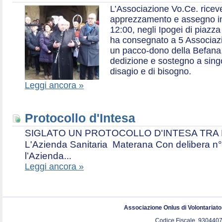
L’Associazione Vo.Ce. ricev
apprezzamento e assegno in 
12:00, negli Ipogei di piazza
ha consegnato a 5 Associazio
un pacco-dono della Befana,
dedizione e sostegno a singol
disagio e di bisogno.
Leggi ancora »
Protocollo d'Intesa
SIGLATO UN PROTOCOLLO D'INTESA TRA L’A
L'Azienda Sanitaria Materana Con delibera n° 
l’Azienda...
Leggi ancora »
Associazione Onlus di Volontariat
Codice Fiscale. 9304407