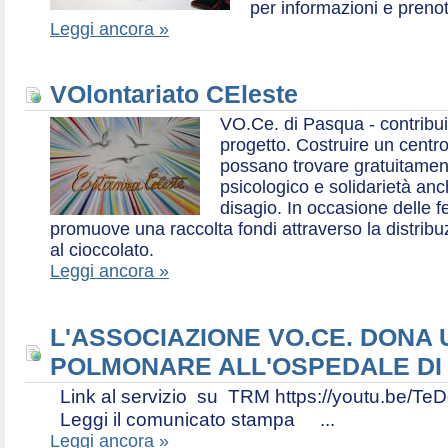
per informazioni e prenot
Leggi ancora »
VOlontariato CEleste
VO.Ce. di Pasqua - contribui
progetto. Costruire un centr
possano trovare gratuitamen
psicologico e solidarietà an
disagio. In occasione delle f
promuove una raccolta fondi attraverso la distri
al cioccolato.
Leggi ancora »
L'ASSOCIAZIONE VO.CE. DONA
POLMONARE ALL'OSPEDALE DI
Link al servizio su TRM https://youtu.be
Leggi il comunicato stampa ...
Leggi ancora »