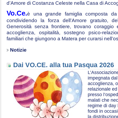
d’Amore di Costanza Celeste nella Casa di Accog
Vo.Ce.
è una grande famiglia composta da t
condividendo la forza dell’Amore gratuito, d
Generosità senza frontiere, trovano coraggio 
accoglienza, ospitalità, sostegno psico-relazio
familiari che giungono a Matera per curarsi nell’
Notizie
Dai VO.CE. alla tua Pasqua 2026
L’Associazione
impegnata dal 2
accoglienza, o
relazionale ed a
presso l’ospe
malati che nec
regime di day 
fondi in occas
la distribuzion