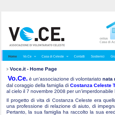
Home
Vo.Ce
Casa di Celeste
Contatti
Sostienici
Gra
Voce.it - Home Page
Vo.Ce.
è un’associazione di volontariato
nata 
dal coraggio della famiglia di
Costanza Celeste Tr
al cielo il 7 novembre 2008 per un’imperdonabile
Il progetto di vita di Costanza Celeste era quello 
una professione di relazione di aiuto, di impegna
Pertanto, la sua famiglia ha raccolto la sua ered