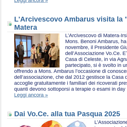
Leggi ancora »
L'Arcivescovo Ambarus visita la 
Matera
L’Arcivescovo di Matera-Irs
Mons. Benoni Ambarus, ha i
novembre, il Presidente Gius
dell’Associazione Vo.Ce. E
Casa di Celeste, in via Agn
partecipato, si è svolto in 
offrendo a Mons. Ambarus l’occasione di conoscere 
dell’associazione, che dal 2012 gestisce la Casa d
accoglie gratuitamente i familiari dei ricoverati p
quanti devono sottoporsi a terapie o esami in day 
Leggi ancora »
Dai Vo.Ce. alla tua Pasqua 2025
L’Associazione