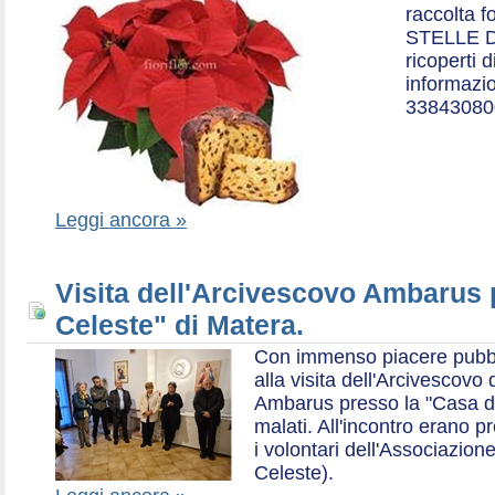
raccolta f
STELLE D
ricoperti 
informazio
33843080
Leggi ancora »
Visita dell'Arcivescovo Ambarus 
Celeste" di Matera.
Con immenso piacere pubblich
alla visita dell'Arcivescov
Ambarus presso la "Casa di 
malati. All'incontro erano p
i volontari dell'Associazio
Celeste).