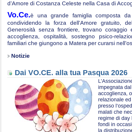
d’Amore di Costanza Celeste nella Casa di Accog
Vo.Ce.
è una grande famiglia composta da t
condividendo la forza dell’Amore gratuito, d
Generosità senza frontiere, trovano coraggio 
accoglienza, ospitalità, sostegno psico-relazio
familiari che giungono a Matera per curarsi nell’
Notizie
Dai VO.CE. alla tua Pasqua 2026
L’Associazione
impegnata dal 2
accoglienza, o
relazionale ed a
presso l’ospe
malati che nec
regime di day 
fondi in occas
la distribuzion