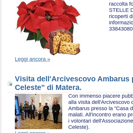
raccolta f
STELLE D
ricoperti 
informazio
33843080
Leggi ancora »
Visita dell'Arcivescovo Ambarus 
Celeste" di Matera.
Con immenso piacere pubblich
alla visita dell'Arcivescov
Ambarus presso la "Casa di 
malati. All'incontro erano p
i volontari dell'Associazio
Celeste).