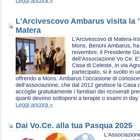
Leggi ancora »
L'Arcivescovo Ambarus visita la 
Matera
L’Arcivescovo di Matera-Irs
Mons. Benoni Ambarus, ha i
novembre, il Presidente Gius
dell’Associazione Vo.Ce. E
Casa di Celeste, in via Agn
partecipato, si è svolto in 
offrendo a Mons. Ambarus l’occasione di conoscere 
dell’associazione, che dal 2012 gestisce la Casa d
accoglie gratuitamente i familiari dei ricoverati p
quanti devono sottoporsi a terapie o esami in day 
Leggi ancora »
Dai Vo.Ce. alla tua Pasqua 2025
L’Associazione