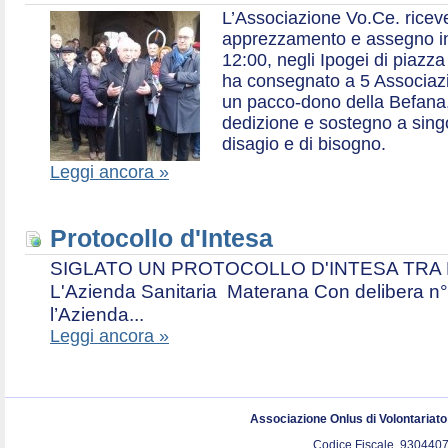
L’Associazione Vo.Ce. ricev
apprezzamento e assegno in 
12:00, negli Ipogei di piazza
ha consegnato a 5 Associazio
un pacco-dono della Befana,
dedizione e sostegno a singol
disagio e di bisogno.
Leggi ancora »
Protocollo d'Intesa
SIGLATO UN PROTOCOLLO D'INTESA TRA L’A
L'Azienda Sanitaria Materana Con delibera n° 
l’Azienda...
Leggi ancora »
Associazione Onlus di Volontariat
Codice Fiscale. 9304407