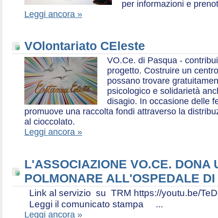
per informazioni e prenot
Leggi ancora »
VOlontariato CEleste
VO.Ce. di Pasqua - contribui
progetto. Costruire un centr
possano trovare gratuitamen
psicologico e solidarietà an
disagio. In occasione delle f
promuove una raccolta fondi attraverso la distri
al cioccolato.
Leggi ancora »
L'ASSOCIAZIONE VO.CE. DONA
POLMONARE ALL'OSPEDALE DI
Link al servizio su TRM https://youtu.be
Leggi il comunicato stampa ...
Leggi ancora »