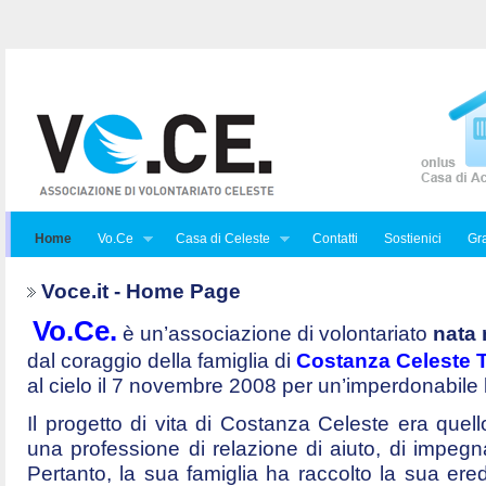
Home
Vo.Ce
Casa di Celeste
Contatti
Sostienici
Gra
Voce.it - Home Page
Vo.Ce.
è un’associazione di volontariato
nata 
dal coraggio della famiglia di
Costanza Celeste Tr
al cielo il 7 novembre 2008 per un’imperdonabile
Il progetto di vita di Costanza Celeste era quello 
una professione di relazione di aiuto, di impegna
Pertanto, la sua famiglia ha raccolto la sua ered