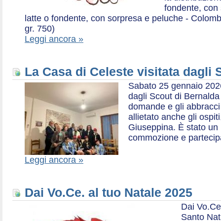
fondente, con 
latte o fondente, con sorpresa e peluche - Colombe 
gr. 750)
Leggi ancora »
La Casa di Celeste visitata dagli
Sabato 25 gennaio 2026,
dagli Scout di Bernalda 1:
domande e gli abbracci 
allietato anche gli ospit
Giuseppina. È stato un
commozione e partecip
Leggi ancora »
Dai Vo.Ce. al tuo Natale 2025
Dai Vo.Ce
Santo Nat