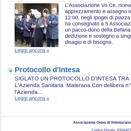
L’Associazione Vo.Ce. ricev
apprezzamento e assegno in 
12:00, negli Ipogei di piazza
ha consegnato a 5 Associazio
un pacco-dono della Befana,
dedizione e sostegno a singol
disagio e di bisogno.
Leggi ancora »
Protocollo d'Intesa
SIGLATO UN PROTOCOLLO D'INTESA TRA L’A
L'Azienda Sanitaria Materana Con delibera n° 
l’Azienda...
Leggi ancora »
Associazione Onlus di Volontariat
Codice Fiscale. 9304407