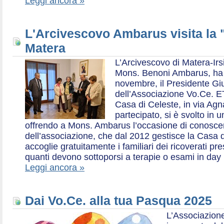
Leggi ancora »
L'Arcivescovo Ambarus visita la 
Matera
L’Arcivescovo di Matera-Irs
Mons. Benoni Ambarus, ha i
novembre, il Presidente Gius
dell’Associazione Vo.Ce. E
Casa di Celeste, in via Agn
partecipato, si è svolto in 
offrendo a Mons. Ambarus l’occasione di conoscere 
dell’associazione, che dal 2012 gestisce la Casa d
accoglie gratuitamente i familiari dei ricoverati p
quanti devono sottoporsi a terapie o esami in day 
Leggi ancora »
Dai Vo.Ce. alla tua Pasqua 2025
L’Associazione