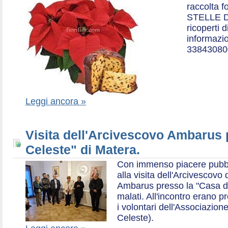
raccolta f
STELLE D
ricoperti 
informazio
33843080
Leggi ancora »
Visita dell'Arcivescovo Ambarus 
Celeste" di Matera.
Con immenso piacere pubblich
alla visita dell'Arcivescov
Ambarus presso la "Casa di 
malati. All'incontro erano p
i volontari dell'Associazio
Celeste).