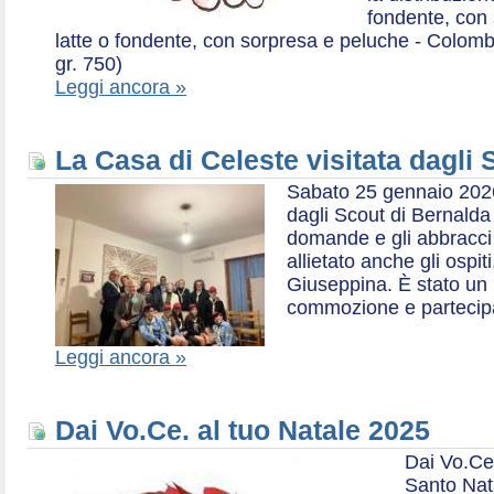
fondente, con 
latte o fondente, con sorpresa e peluche - Colombe 
gr. 750)
Leggi ancora »
La Casa di Celeste visitata dagli
Sabato 25 gennaio 2026,
dagli Scout di Bernalda 1:
domande e gli abbracci 
allietato anche gli ospit
Giuseppina. È stato un
commozione e partecip
Leggi ancora »
Dai Vo.Ce. al tuo Natale 2025
Dai Vo.Ce
Santo Nat