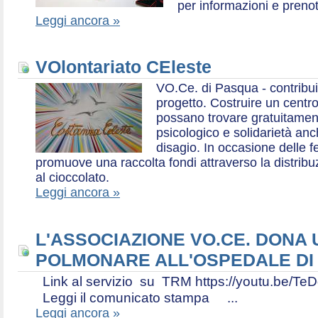
per informazioni e prenot
Leggi ancora »
VOlontariato CEleste
VO.Ce. di Pasqua - contribui
progetto. Costruire un centr
possano trovare gratuitamen
psicologico e solidarietà an
disagio. In occasione delle f
promuove una raccolta fondi attraverso la distri
al cioccolato.
Leggi ancora »
L'ASSOCIAZIONE VO.CE. DONA
POLMONARE ALL'OSPEDALE DI
Link al servizio su TRM https://youtu.be
Leggi il comunicato stampa ...
Leggi ancora »