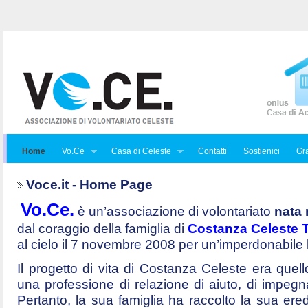
Home
Vo.Ce
Casa di Celeste
Contatti
Sostienici
Gra
Voce.it - Home Page
Vo.Ce.
è un’associazione di volontariato
nata 
dal coraggio della famiglia di
Costanza Celeste Tr
al cielo il 7 novembre 2008 per un’imperdonabile
Il progetto di vita di Costanza Celeste era quello 
una professione di relazione di aiuto, di impegna
Pertanto, la sua famiglia ha raccolto la sua ered