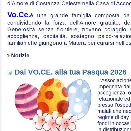
d’Amore di Costanza Celeste nella Casa di Accog
Vo.Ce.
è una grande famiglia composta da t
condividendo la forza dell’Amore gratuito, d
Generosità senza frontiere, trovano coraggio 
accoglienza, ospitalità, sostegno psico-relazio
familiari che giungono a Matera per curarsi nell’
Notizie
Dai VO.CE. alla tua Pasqua 2026
L’Associazione
impegnata dal 2
accoglienza, o
relazionale ed a
presso l’ospe
malati che nec
regime di day 
fondi in occas
la distribuzion