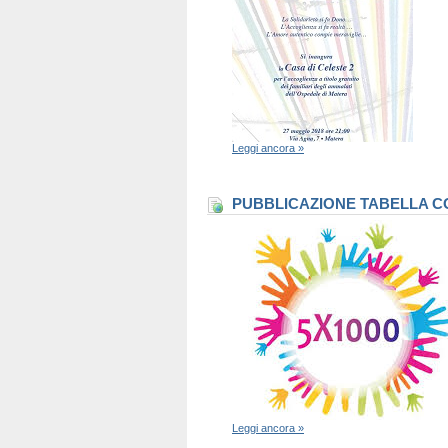
Leggi ancora »
PUBBLICAZIONE TABELLA CO
Leggi ancora »