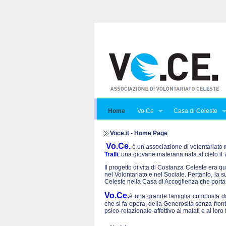
Home
Vo.Ce
Casa di Celeste
Voce.it - Home Page
Vo.Ce.
è un’associazione di volontariato
Tralli
, una giovane materana nata al cielo i
Il progetto di vita di Costanza Celeste era qu
nel Volontariato e nel Sociale. Pertanto, la 
Celeste nella Casa di Accoglienza che porta
Vo.Ce.
è una grande famiglia composta da 
che si fa opera, della Generosità senza front
psico-relazionale-affettivo ai malati e ai lo