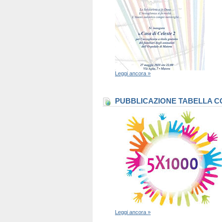
Leggi ancora »
PUBBLICAZIONE TABELLA CO
Leggi ancora »