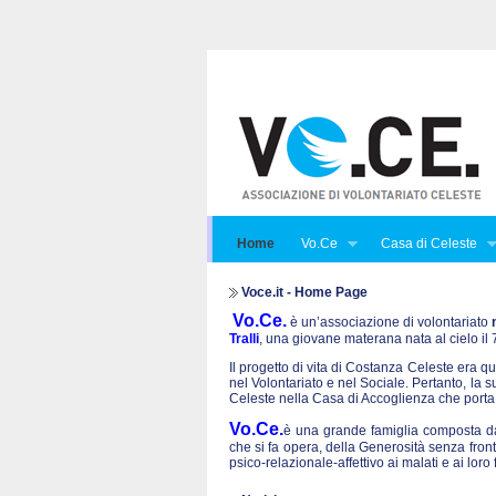
Home
Vo.Ce
Casa di Celeste
Voce.it - Home Page
Vo.Ce.
è un’associazione di volontariato
Tralli
, una giovane materana nata al cielo i
Il progetto di vita di Costanza Celeste era qu
nel Volontariato e nel Sociale. Pertanto, la 
Celeste nella Casa di Accoglienza che porta
Vo.Ce.
è una grande famiglia composta da 
che si fa opera, della Generosità senza front
psico-relazionale-affettivo ai malati e ai lo