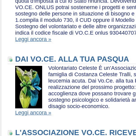
quota d'imposta a cui lo Stato rinuncia. Devolvend
VO.CE. ONLUS potrai sostenerne i progetti e sentirt
sostegno delle persone in situazione di bisogno e
1.compila il modulo 730, il CUD oppure il Modello 
Sostegno del volontariato e delle altre organizzazio
indica il codice fiscale di VO.C.E onlus 93044070
Leggi ancora »
DAI VO.CE. ALLA TUA PASQUA
Volontariato Celeste È un’Associaz
famiglia di Costanza Celeste Tralli, 
leucemia acuta. Dai Vo.Ce. alla tua 
realizzazione del prossimo progetto: 
accoglienza dove possano trovare gr
sostegno psicologico e solidarietà a
disagio socio-economico.
Leggi ancora »
L'ASSOCIAZIONE VO.CE. RICEV