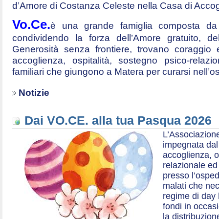
d’Amore di Costanza Celeste nella Casa di Accog
Vo.Ce.
è una grande famiglia composta da t
condividendo la forza dell’Amore gratuito, d
Generosità senza frontiere, trovano coraggio 
accoglienza, ospitalità, sostegno psico-relazio
familiari che giungono a Matera per curarsi nell’
Notizie
Dai VO.CE. alla tua Pasqua 2026
L’Associazione
impegnata dal 2
accoglienza, o
relazionale ed a
presso l’ospe
malati che nec
regime di day 
fondi in occas
la distribuzion