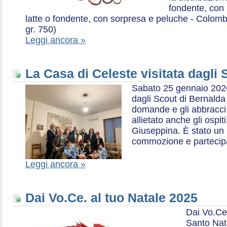
fondente, con 
latte o fondente, con sorpresa e peluche - Colombe 
gr. 750)
Leggi ancora »
La Casa di Celeste visitata dagli
Sabato 25 gennaio 2026,
dagli Scout di Bernalda 1:
domande e gli abbracci 
allietato anche gli ospit
Giuseppina. È stato un
commozione e partecip
Leggi ancora »
Dai Vo.Ce. al tuo Natale 2025
Dai Vo.Ce
Santo Nat