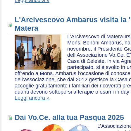
Leggi ancora »
L'Arcivescovo Ambarus visita la 
Matera
L’Arcivescovo di Matera-Irs
Mons. Benoni Ambarus, ha i
novembre, il Presidente Gius
dell’Associazione Vo.Ce. E
Casa di Celeste, in via Agn
partecipato, si è svolto in 
offrendo a Mons. Ambarus l’occasione di conoscere 
dell’associazione, che dal 2012 gestisce la Casa d
accoglie gratuitamente i familiari dei ricoverati p
quanti devono sottoporsi a terapie o esami in day 
Leggi ancora »
Dai Vo.Ce. alla tua Pasqua 2025
L’Associazione