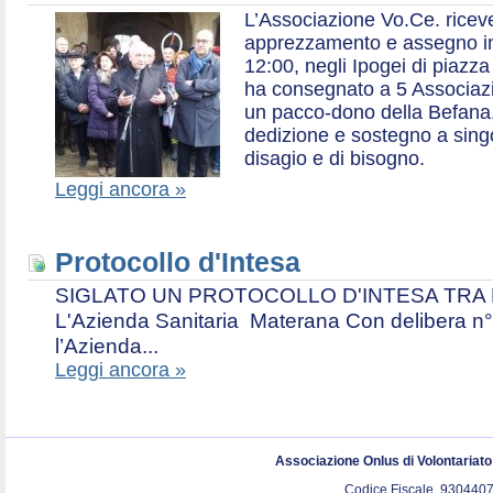
L’Associazione Vo.Ce. ricev
apprezzamento e assegno in 
12:00, negli Ipogei di piazza
ha consegnato a 5 Associazio
un pacco-dono della Befana,
dedizione e sostegno a singol
disagio e di bisogno.
Leggi ancora »
Protocollo d'Intesa
SIGLATO UN PROTOCOLLO D'INTESA TRA L’A
L'Azienda Sanitaria Materana Con delibera n° 
l’Azienda...
Leggi ancora »
Associazione Onlus di Volontariat
Codice Fiscale. 9304407