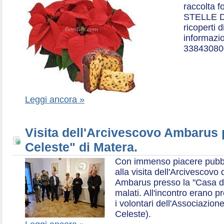
raccolta f
STELLE D
ricoperti 
informazio
33843080
Leggi ancora »
Visita dell'Arcivescovo Ambarus 
Celeste" di Matera.
Con immenso piacere pubblich
alla visita dell'Arcivescov
Ambarus presso la "Casa di 
malati. All'incontro erano p
i volontari dell'Associazio
Celeste).