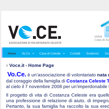
Home
Vo.Ce
Casa di Celeste
Contatti
Sostienici
Gra
Voce.it - Home Page
Vo.Ce.
è un’associazione di volontariato
nata 
dal coraggio della famiglia di
Costanza Celeste Tr
al cielo il 7 novembre 2008 per un’imperdonabile
Il progetto di vita di Costanza Celeste era quello 
una professione di relazione di aiuto, di impegna
Pertanto, la sua famiglia ha raccolto la sua ered