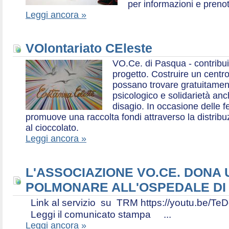
per informazioni e prenot
Leggi ancora »
VOlontariato CEleste
VO.Ce. di Pasqua - contribui
progetto. Costruire un centr
possano trovare gratuitamen
psicologico e solidarietà an
disagio. In occasione delle f
promuove una raccolta fondi attraverso la distri
al cioccolato.
Leggi ancora »
L'ASSOCIAZIONE VO.CE. DONA
POLMONARE ALL'OSPEDALE DI
Link al servizio su TRM https://youtu.be
Leggi il comunicato stampa ...
Leggi ancora »