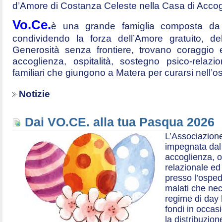
d’Amore di Costanza Celeste nella Casa di Accog
Vo.Ce.
è una grande famiglia composta da t
condividendo la forza dell’Amore gratuito, d
Generosità senza frontiere, trovano coraggio 
accoglienza, ospitalità, sostegno psico-relazio
familiari che giungono a Matera per curarsi nell’
Notizie
Dai VO.CE. alla tua Pasqua 2026
L’Associazione
impegnata dal 2
accoglienza, o
relazionale ed a
presso l’ospe
malati che nec
regime di day 
fondi in occas
la distribuzion