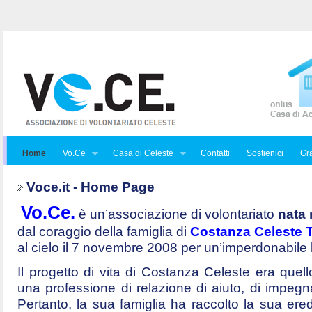
Home
Vo.Ce
Casa di Celeste
Contatti
Sostienici
Gra
Voce.it - Home Page
Vo.Ce.
è un’associazione di volontariato
nata 
dal coraggio della famiglia di
Costanza Celeste Tr
al cielo il 7 novembre 2008 per un’imperdonabile
Il progetto di vita di Costanza Celeste era quello 
una professione di relazione di aiuto, di impegna
Pertanto, la sua famiglia ha raccolto la sua ered