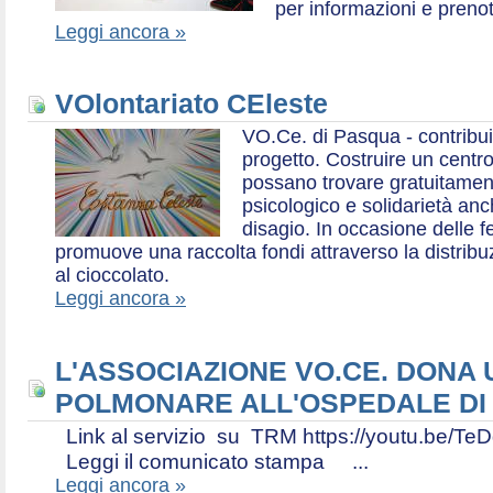
per informazioni e prenot
Leggi ancora »
VOlontariato CEleste
VO.Ce. di Pasqua - contribui
progetto. Costruire un centr
possano trovare gratuitamen
psicologico e solidarietà an
disagio. In occasione delle f
promuove una raccolta fondi attraverso la distri
al cioccolato.
Leggi ancora »
L'ASSOCIAZIONE VO.CE. DONA
POLMONARE ALL'OSPEDALE DI
Link al servizio su TRM https://youtu.be
Leggi il comunicato stampa ...
Leggi ancora »