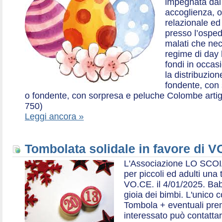
impegnata dal 2
accoglienza, o
relazionale ed a
presso l’ospe
malati che nec
regime di day 
fondi in occas
la distribuzion
fondente, con 
o fondente, con sorpresa e peluche Colombe artigia
750)
Leggi ancora »
Tombolata solidale in favore di V
L'Associazione LO SCOI
per piccoli ed adulti una 
VO.CE. il 4/01/2025. Bab
gioia dei bimbi. L'unico c
Tombola + eventuali prem
interessato può contatta