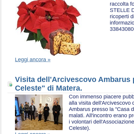
raccolta f
STELLE D
ricoperti 
informazio
33843080
Leggi ancora »
Visita dell'Arcivescovo Ambarus 
Celeste" di Matera.
Con immenso piacere pubblich
alla visita dell'Arcivescov
Ambarus presso la "Casa di 
malati. All'incontro erano p
i volontari dell'Associazio
Celeste).