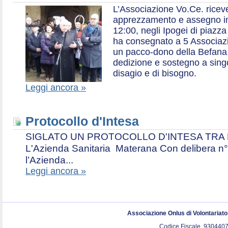
L’Associazione Vo.Ce. ricev
apprezzamento e assegno in 
12:00, negli Ipogei di piazza
ha consegnato a 5 Associazio
un pacco-dono della Befana,
dedizione e sostegno a singol
disagio e di bisogno.
Leggi ancora »
Protocollo d'Intesa
SIGLATO UN PROTOCOLLO D'INTESA TRA L’A
L'Azienda Sanitaria Materana Con delibera n° 
l’Azienda...
Leggi ancora »
Associazione Onlus di Volontariat
Codice Fiscale. 9304407