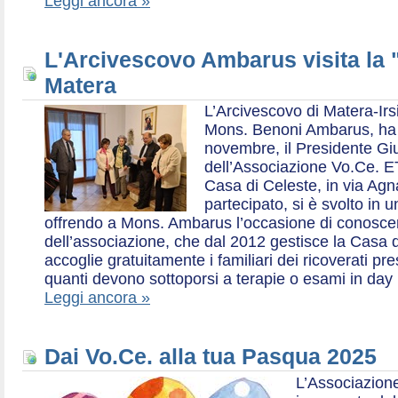
Leggi ancora »
L'Arcivescovo Ambarus visita la 
Matera
L’Arcivescovo di Matera-Irs
Mons. Benoni Ambarus, ha i
novembre, il Presidente Gius
dell’Associazione Vo.Ce. E
Casa di Celeste, in via Agn
partecipato, si è svolto in 
offrendo a Mons. Ambarus l’occasione di conoscere 
dell’associazione, che dal 2012 gestisce la Casa d
accoglie gratuitamente i familiari dei ricoverati p
quanti devono sottoporsi a terapie o esami in day 
Leggi ancora »
Dai Vo.Ce. alla tua Pasqua 2025
L’Associazione