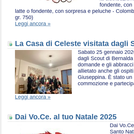
fondente, con 
latte o fondente, con sorpresa e peluche - Colombe 
gr. 750)
Leggi ancora »
La Casa di Celeste visitata dagli
Sabato 25 gennaio 2026,
dagli Scout di Bernalda 1:
domande e gli abbracci 
allietato anche gli ospit
Giuseppina. È stato un
commozione e partecip
Leggi ancora »
Dai Vo.Ce. al tuo Natale 2025
Dai Vo.Ce
Santo Nat