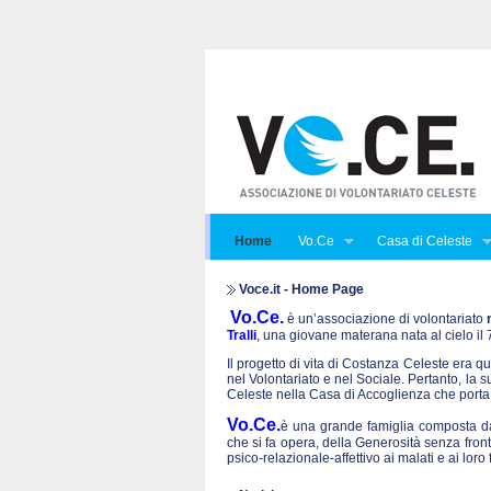
Home
Vo.Ce
Casa di Celeste
Voce.it - Home Page
Vo.Ce.
è un’associazione di volontariato
Tralli
, una giovane materana nata al cielo i
Il progetto di vita di Costanza Celeste era qu
nel Volontariato e nel Sociale. Pertanto, la 
Celeste nella Casa di Accoglienza che porta
Vo.Ce.
è una grande famiglia composta da 
che si fa opera, della Generosità senza front
psico-relazionale-affettivo ai malati e ai lo