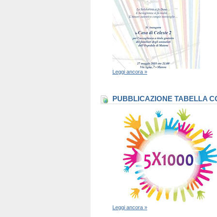
Leggi ancora »
PUBBLICAZIONE TABELLA CO
Leggi ancora »