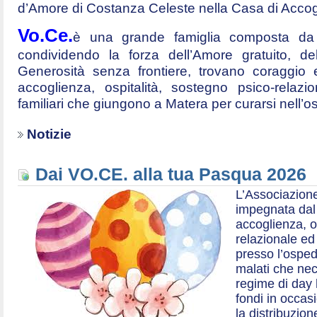
d’Amore di Costanza Celeste nella Casa di Accog
Vo.Ce.
è una grande famiglia composta da t
condividendo la forza dell’Amore gratuito, d
Generosità senza frontiere, trovano coraggio 
accoglienza, ospitalità, sostegno psico-relazio
familiari che giungono a Matera per curarsi nell’
Notizie
Dai VO.CE. alla tua Pasqua 2026
L’Associazione
impegnata dal 2
accoglienza, o
relazionale ed a
presso l’ospe
malati che nec
regime di day 
fondi in occas
la distribuzion