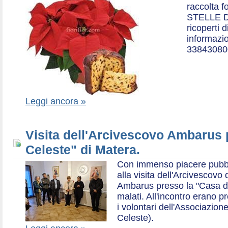
raccolta f
STELLE D
ricoperti 
informazio
33843080
Leggi ancora »
Visita dell'Arcivescovo Ambarus 
Celeste" di Matera.
Con immenso piacere pubblich
alla visita dell'Arcivescov
Ambarus presso la "Casa di 
malati. All'incontro erano p
i volontari dell'Associazio
Celeste).