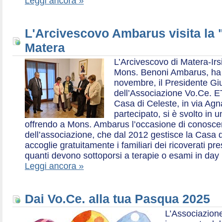
Leggi ancora »
L'Arcivescovo Ambarus visita la 
Matera
L’Arcivescovo di Matera-Irs
Mons. Benoni Ambarus, ha i
novembre, il Presidente Gius
dell’Associazione Vo.Ce. E
Casa di Celeste, in via Agn
partecipato, si è svolto in 
offrendo a Mons. Ambarus l’occasione di conoscere 
dell’associazione, che dal 2012 gestisce la Casa d
accoglie gratuitamente i familiari dei ricoverati p
quanti devono sottoporsi a terapie o esami in day 
Leggi ancora »
Dai Vo.Ce. alla tua Pasqua 2025
L’Associazione