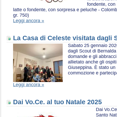
fondente, con 
latte o fondente, con sorpresa e peluche - Colombe 
gr. 750)
Leggi ancora »
La Casa di Celeste visitata dagli
Sabato 25 gennaio 2026,
dagli Scout di Bernalda 1:
domande e gli abbracci 
allietato anche gli ospit
Giuseppina. È stato un
commozione e partecip
Leggi ancora »
Dai Vo.Ce. al tuo Natale 2025
Dai Vo.Ce
Santo Nat