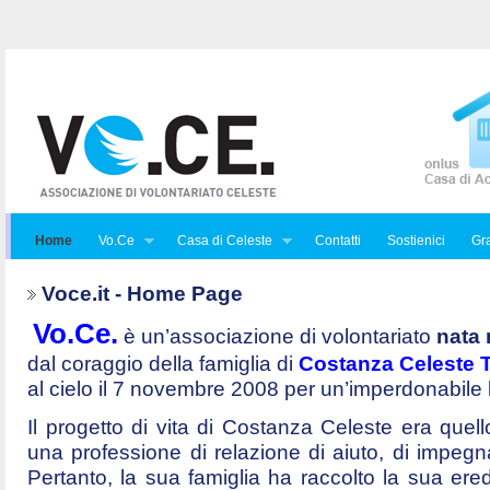
Home
Vo.Ce
Casa di Celeste
Contatti
Sostienici
Gra
Voce.it - Home Page
Vo.Ce.
è un’associazione di volontariato
nata 
dal coraggio della famiglia di
Costanza Celeste Tr
al cielo il 7 novembre 2008 per un’imperdonabile
Il progetto di vita di Costanza Celeste era quello 
una professione di relazione di aiuto, di impegna
Pertanto, la sua famiglia ha raccolto la sua ered