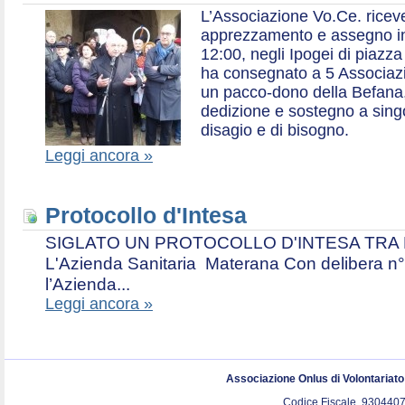
L’Associazione Vo.Ce. ricev
apprezzamento e assegno in 
12:00, negli Ipogei di piazza
ha consegnato a 5 Associazio
un pacco-dono della Befana,
dedizione e sostegno a singol
disagio e di bisogno.
Leggi ancora »
Protocollo d'Intesa
SIGLATO UN PROTOCOLLO D'INTESA TRA L’A
L'Azienda Sanitaria Materana Con delibera n° 
l’Azienda...
Leggi ancora »
Associazione Onlus di Volontariat
Codice Fiscale. 9304407