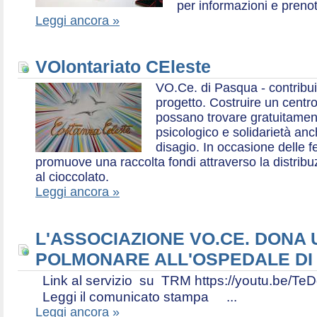
per informazioni e prenot
Leggi ancora »
VOlontariato CEleste
VO.Ce. di Pasqua - contribui
progetto. Costruire un centr
possano trovare gratuitamen
psicologico e solidarietà an
disagio. In occasione delle f
promuove una raccolta fondi attraverso la distri
al cioccolato.
Leggi ancora »
L'ASSOCIAZIONE VO.CE. DONA
POLMONARE ALL'OSPEDALE DI
Link al servizio su TRM https://youtu.be
Leggi il comunicato stampa ...
Leggi ancora »