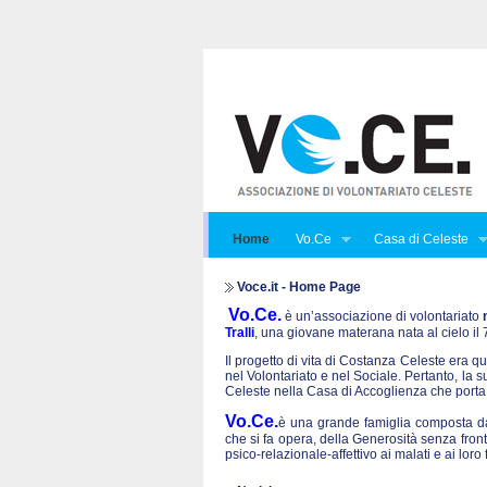
Home
Vo.Ce
Casa di Celeste
Voce.it - Home Page
Vo.Ce.
è un’associazione di volontariato
Tralli
, una giovane materana nata al cielo i
Il progetto di vita di Costanza Celeste era qu
nel Volontariato e nel Sociale. Pertanto, la 
Celeste nella Casa di Accoglienza che porta
Vo.Ce.
è una grande famiglia composta da 
che si fa opera, della Generosità senza front
psico-relazionale-affettivo ai malati e ai lo