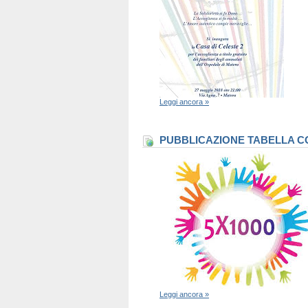
Leggi ancora »
PUBBLICAZIONE TABELLA CO
Leggi ancora »