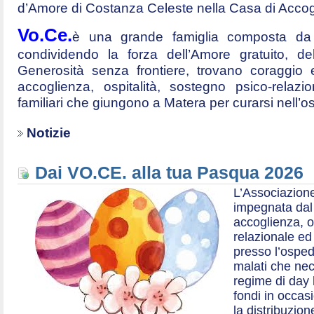
d’Amore di Costanza Celeste nella Casa di Accog
Vo.Ce.
è una grande famiglia composta da t
condividendo la forza dell’Amore gratuito, d
Generosità senza frontiere, trovano coraggio 
accoglienza, ospitalità, sostegno psico-relazio
familiari che giungono a Matera per curarsi nell’
Notizie
Dai VO.CE. alla tua Pasqua 2026
L’Associazione
impegnata dal 2
accoglienza, o
relazionale ed a
presso l’ospe
malati che nec
regime di day 
fondi in occas
la distribuzion