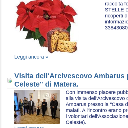
raccolta f
STELLE D
ricoperti 
informazio
33843080
Leggi ancora »
Visita dell'Arcivescovo Ambarus 
Celeste" di Matera.
Con immenso piacere pubblich
alla visita dell'Arcivescov
Ambarus presso la "Casa di 
malati. All'incontro erano p
i volontari dell'Associazio
Celeste).