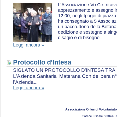
L’Associazione Vo.Ce. ricev
apprezzamento e assegno in 
12:00, negli Ipogei di piazza
ha consegnato a 5 Associazio
un pacco-dono della Befana,
dedizione e sostegno a singol
disagio e di bisogno.
Leggi ancora »
Protocollo d'Intesa
SIGLATO UN PROTOCOLLO D'INTESA TRA L’A
L'Azienda Sanitaria Materana Con delibera n° 
l’Azienda...
Leggi ancora »
Associazione Onlus di Volontariat
Codice Fiscale. 9304407