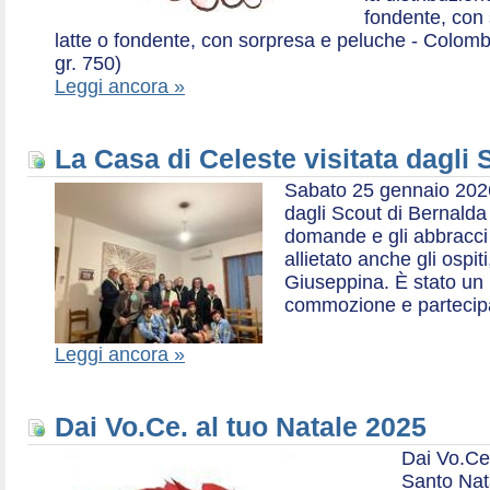
fondente, con 
latte o fondente, con sorpresa e peluche - Colombe 
gr. 750)
Leggi ancora »
La Casa di Celeste visitata dagli
Sabato 25 gennaio 2026,
dagli Scout di Bernalda 1:
domande e gli abbracci 
allietato anche gli ospit
Giuseppina. È stato un
commozione e partecip
Leggi ancora »
Dai Vo.Ce. al tuo Natale 2025
Dai Vo.Ce
Santo Nat