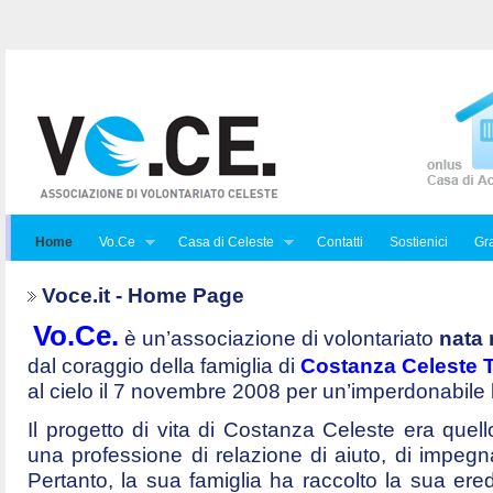
Home
Vo.Ce
Casa di Celeste
Contatti
Sostienici
Gra
Voce.it - Home Page
Vo.Ce.
è un’associazione di volontariato
nata 
dal coraggio della famiglia di
Costanza Celeste Tr
al cielo il 7 novembre 2008 per un’imperdonabile
Il progetto di vita di Costanza Celeste era quello 
una professione di relazione di aiuto, di impegna
Pertanto, la sua famiglia ha raccolto la sua ered