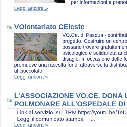
per informazioni e prenot
Leggi ancora »
VOlontariato CEleste
VO.Ce. di Pasqua - contribui
progetto. Costruire un centr
possano trovare gratuitamen
psicologico e solidarietà an
disagio. In occasione delle f
promuove una raccolta fondi attraverso la distri
al cioccolato.
Leggi ancora »
L'ASSOCIAZIONE VO.CE. DONA
POLMONARE ALL'OSPEDALE DI
Link al servizio su TRM https://youtu.be
Leggi il comunicato stampa ...
Leggi ancora »