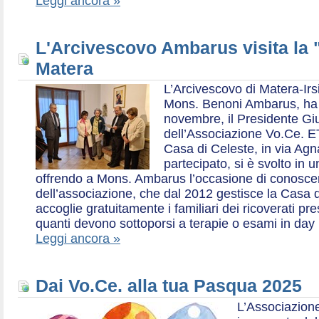
Leggi ancora »
L'Arcivescovo Ambarus visita la 
Matera
L’Arcivescovo di Matera-Irs
Mons. Benoni Ambarus, ha i
novembre, il Presidente Gius
dell’Associazione Vo.Ce. E
Casa di Celeste, in via Agn
partecipato, si è svolto in 
offrendo a Mons. Ambarus l’occasione di conoscere 
dell’associazione, che dal 2012 gestisce la Casa d
accoglie gratuitamente i familiari dei ricoverati p
quanti devono sottoporsi a terapie o esami in day 
Leggi ancora »
Dai Vo.Ce. alla tua Pasqua 2025
L’Associazione