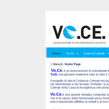
Home
Vo.Ce
Casa di Celeste
Voce.it - Home Page
Vo.Ce.
è un’associazione di volontariato
Tralli
, una giovane materana nata al cielo i
Il progetto di vita di Costanza Celeste era qu
nel Volontariato e nel Sociale. Pertanto, la 
Celeste nella Casa di Accoglienza che porta
Vo.Ce.
è una grande famiglia composta da 
che si fa opera, della Generosità senza front
psico-relazionale-affettivo ai malati e ai lo