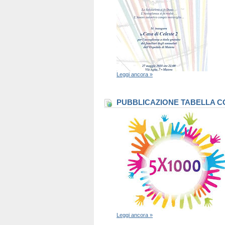
Leggi ancora »
PUBBLICAZIONE TABELLA CO
Leggi ancora »