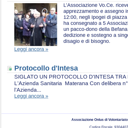
L’Associazione Vo.Ce. ricev
apprezzamento e assegno in 
12:00, negli Ipogei di piazza
ha consegnato a 5 Associazio
un pacco-dono della Befana,
dedizione e sostegno a singol
disagio e di bisogno.
Leggi ancora »
Protocollo d'Intesa
SIGLATO UN PROTOCOLLO D'INTESA TRA L’A
L'Azienda Sanitaria Materana Con delibera n° 
l’Azienda...
Leggi ancora »
Associazione Onlus di Volontariat
Codice Fiscale. 9304407