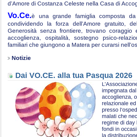
d’Amore di Costanza Celeste nella Casa di Accog
Vo.Ce.
è una grande famiglia composta da t
condividendo la forza dell’Amore gratuito, d
Generosità senza frontiere, trovano coraggio 
accoglienza, ospitalità, sostegno psico-relazio
familiari che giungono a Matera per curarsi nell’
Notizie
Dai VO.CE. alla tua Pasqua 2026
L’Associazione
impegnata dal 2
accoglienza, o
relazionale ed a
presso l’ospe
malati che nec
regime di day 
fondi in occas
la distribuzion