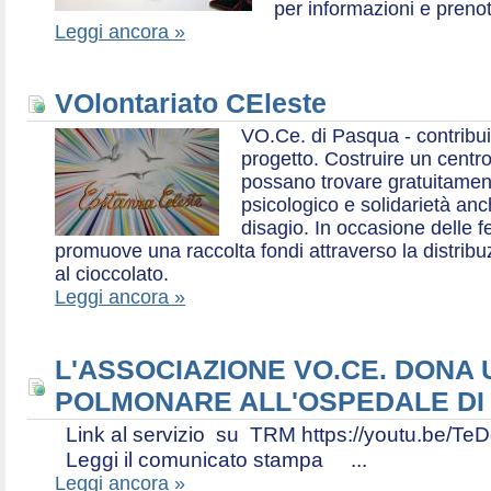
per informazioni e prenot
Leggi ancora »
VOlontariato CEleste
VO.Ce. di Pasqua - contribui
progetto. Costruire un centr
possano trovare gratuitamen
psicologico e solidarietà an
disagio. In occasione delle f
promuove una raccolta fondi attraverso la distri
al cioccolato.
Leggi ancora »
L'ASSOCIAZIONE VO.CE. DONA
POLMONARE ALL'OSPEDALE DI
Link al servizio su TRM https://youtu.be
Leggi il comunicato stampa ...
Leggi ancora »