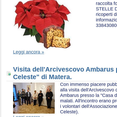
raccolta f
STELLE D
ricoperti 
informazio
33843080
Leggi ancora »
Visita dell'Arcivescovo Ambarus 
Celeste" di Matera.
Con immenso piacere pubblich
alla visita dell'Arcivescov
Ambarus presso la "Casa di 
malati. All'incontro erano p
i volontari dell'Associazio
Celeste).