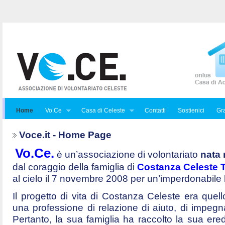
Home
Vo.Ce
Casa di Celeste
Contatti
Sostienici
Gra
Voce.it - Home Page
Vo.Ce.
è un’associazione di volontariato
nata 
dal coraggio della famiglia di
Costanza Celeste Tr
al cielo il 7 novembre 2008 per un’imperdonabile
Il progetto di vita di Costanza Celeste era quello 
una professione di relazione di aiuto, di impegna
Pertanto, la sua famiglia ha raccolto la sua ered