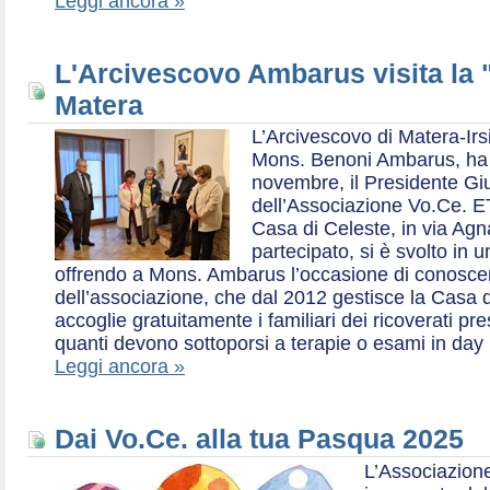
Leggi ancora »
L'Arcivescovo Ambarus visita la 
Matera
L’Arcivescovo di Matera-Irs
Mons. Benoni Ambarus, ha i
novembre, il Presidente Gius
dell’Associazione Vo.Ce. E
Casa di Celeste, in via Agn
partecipato, si è svolto in 
offrendo a Mons. Ambarus l’occasione di conoscere 
dell’associazione, che dal 2012 gestisce la Casa d
accoglie gratuitamente i familiari dei ricoverati p
quanti devono sottoporsi a terapie o esami in day 
Leggi ancora »
Dai Vo.Ce. alla tua Pasqua 2025
L’Associazione