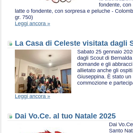
fondente, con 
latte o fondente, con sorpresa e peluche - Colombe 
gr. 750)
Leggi ancora »
La Casa di Celeste visitata dagli
Sabato 25 gennaio 2026,
dagli Scout di Bernalda 1:
domande e gli abbracci 
allietato anche gli ospit
Giuseppina. È stato un
commozione e partecip
Leggi ancora »
Dai Vo.Ce. al tuo Natale 2025
Dai Vo.Ce
Santo Nat