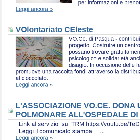
per informazioni e prenot
Leggi ancora »
VOlontariato CEleste
VO.Ce. di Pasqua - contribui
progetto. Costruire un centr
possano trovare gratuitamen
psicologico e solidarietà an
disagio. In occasione delle f
promuove una raccolta fondi attraverso la distri
al cioccolato.
Leggi ancora »
L'ASSOCIAZIONE VO.CE. DONA
POLMONARE ALL'OSPEDALE DI
Link al servizio su TRM https://youtu.be
Leggi il comunicato stampa ...
Leggi ancora »