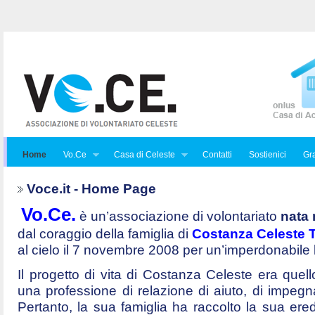
Home
Vo.Ce
Casa di Celeste
Contatti
Sostienici
Gra
Voce.it - Home Page
Vo.Ce.
è un’associazione di volontariato
nata 
dal coraggio della famiglia di
Costanza Celeste Tr
al cielo il 7 novembre 2008 per un’imperdonabile
Il progetto di vita di Costanza Celeste era quello 
una professione di relazione di aiuto, di impegna
Pertanto, la sua famiglia ha raccolto la sua ered