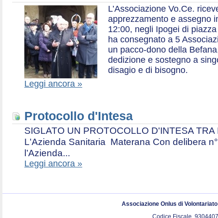
L’Associazione Vo.Ce. ricev
apprezzamento e assegno in 
12:00, negli Ipogei di piazza
ha consegnato a 5 Associazio
un pacco-dono della Befana,
dedizione e sostegno a singol
disagio e di bisogno.
Leggi ancora »
Protocollo d'Intesa
SIGLATO UN PROTOCOLLO D'INTESA TRA L’A
L'Azienda Sanitaria Materana Con delibera n° 
l’Azienda...
Leggi ancora »
Associazione Onlus di Volontariat
Codice Fiscale. 9304407