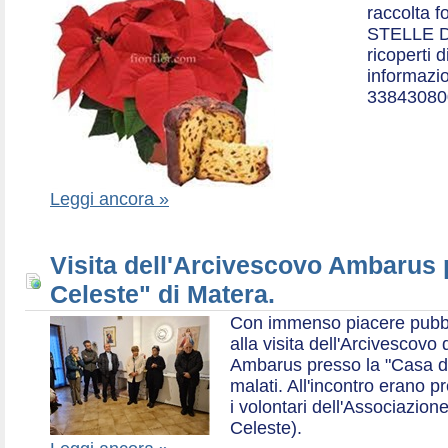
raccolta f
STELLE D
ricoperti 
informazio
33843080
Leggi ancora »
Visita dell'Arcivescovo Ambarus 
Celeste" di Matera.
Con immenso piacere pubblich
alla visita dell'Arcivescov
Ambarus presso la "Casa di 
malati. All'incontro erano p
i volontari dell'Associazio
Celeste).