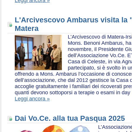
Leggi ancora »
L'Arcivescovo Ambarus visita la 
Matera
L’Arcivescovo di Matera-Irs
Mons. Benoni Ambarus, ha i
novembre, il Presidente Gius
dell’Associazione Vo.Ce. E
Casa di Celeste, in via Agn
partecipato, si è svolto in 
offrendo a Mons. Ambarus l’occasione di conoscere 
dell’associazione, che dal 2012 gestisce la Casa d
accoglie gratuitamente i familiari dei ricoverati p
quanti devono sottoporsi a terapie o esami in day 
Leggi ancora »
Dai Vo.Ce. alla tua Pasqua 2025
L’Associazione