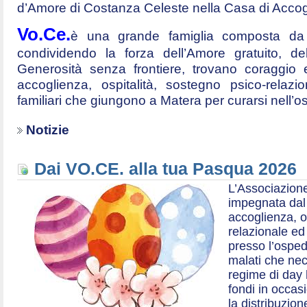
d’Amore di Costanza Celeste nella Casa di Accog
Vo.Ce.
è una grande famiglia composta da t
condividendo la forza dell’Amore gratuito, d
Generosità senza frontiere, trovano coraggio 
accoglienza, ospitalità, sostegno psico-relazio
familiari che giungono a Matera per curarsi nell’
Notizie
Dai VO.CE. alla tua Pasqua 2026
L’Associazione
impegnata dal 2
accoglienza, o
relazionale ed a
presso l’ospe
malati che nec
regime di day 
fondi in occas
la distribuzion