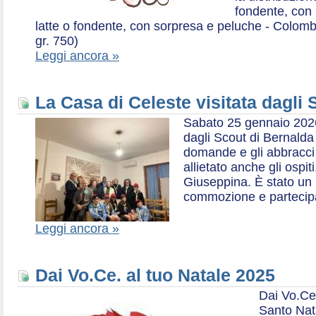
fondente, con 
latte o fondente, con sorpresa e peluche - Colombe 
gr. 750)
Leggi ancora »
La Casa di Celeste visitata dagli
Sabato 25 gennaio 2026,
dagli Scout di Bernalda 1:
domande e gli abbracci 
allietato anche gli ospit
Giuseppina. È stato un
commozione e partecip
Leggi ancora »
Dai Vo.Ce. al tuo Natale 2025
Dai Vo.Ce
Santo Nat