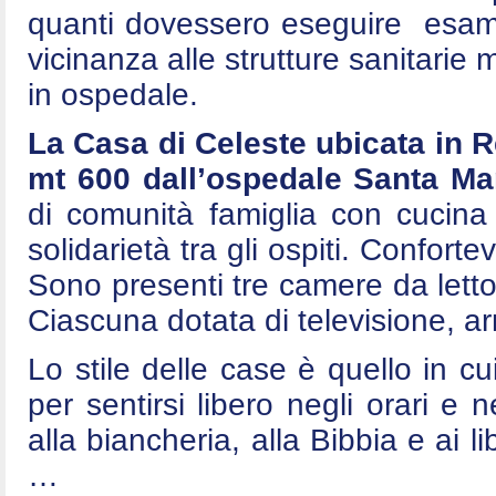
quanti dovessero eseguire esami 
vicinanza alle strutture sanitarie
in ospedale.
La Casa di Celeste ubicata in 
mt 600 dall’ospedale Santa Mar
di comunità famiglia con cucina
solidarietà tra gli ospiti. Conforte
Sono presenti tre camere da letto
Ciascuna dotata di televisione, arm
Lo stile delle case è quello in cui
per sentirsi libero negli orari e n
alla biancheria, alla Bibbia e ai l
…